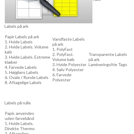
Labels på ark
Papir Labels på ark
Vandfaste Labels
1. Hvide Labels
på ark
2. Hvide Labels. Volume
1. PolyFast
køb
2. PolyFast.
Transparente Labels
3. Hvide Labels. Extreme
Volume køb
på ark
klæber
3. Hvide Polyester
Lamineringsfrie Tags
4. Farvede Labels
4. Sølv Polyester
5. Højglans Labels
6. Farvede
6. Ovale / Runde Labels
Polyester
8. Aftagelige Labels
Labels på rulle
Papir, anvendes
uden farvebånd
1. Hvide Labels.
Direkte Thermo
2. Aftagelige