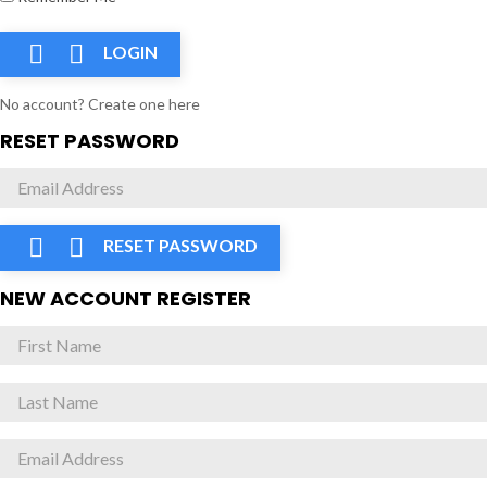


LOGIN
No account? Create one here
RESET PASSWORD


RESET PASSWORD
NEW ACCOUNT REGISTER