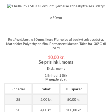
ø50mm
Rød/hvid/sort, ø50 mm. Ikon: Fjernelse af beskyttelsesudstyr.
Materiale: Polyethylen film. Permanent klæber. Tåler fra -30°C til
+90°C
10,00 kr.
Se pris inkl. moms
Ekskl. moms
1 Enhed: 1 Stk
Mængderabat
Enheder
rabat
Du sparer
25
2,00 kr.
50,00 kr.
50
4,00 kr.
200,00 kr.