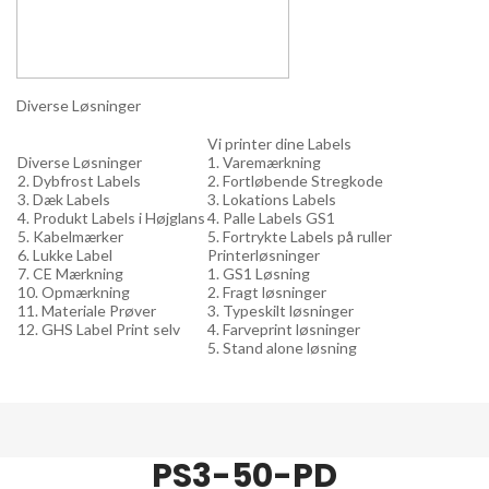
Diverse Løsninger
Vi printer dine Labels
Diverse Løsninger
1. Varemærkning
2. Dybfrost Labels
2. Fortløbende Stregkode
3. Dæk Labels
3. Lokations Labels
4. Produkt Labels i Højglans
4. Palle Labels GS1
5. Kabelmærker
5. Fortrykte Labels på ruller
6. Lukke Label
Printerløsninger
7. CE Mærkning
1. GS1 Løsning
10. Opmærkning
2. Fragt løsninger
11. Materiale Prøver
3. Typeskilt løsninger
12. GHS Label Print selv
4. Farveprint løsninger
5. Stand alone løsning
PS3-50-PD