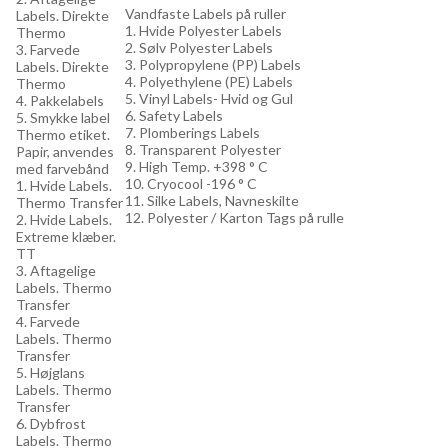
Vandfaste Labels på ruller
Labels. Direkte
1. Hvide Polyester Labels
Thermo
2. Sølv Polyester Labels
3. Farvede
3. Polypropylene (PP) Labels
Labels. Direkte
4. Polyethylene (PE) Labels
Thermo
5. Vinyl Labels- Hvid og Gul
4. Pakkelabels
6. Safety Labels
5. Smykke label
7. Plomberings Labels
Thermo etiket.
8. Transparent Polyester
Papir, anvendes
9. High Temp. +398 ° C
med farvebånd
10. Cryocool -196 ° C
1. Hvide Labels.
11. Silke Labels, Navneskilte
Thermo Transfer
12. Polyester / Karton Tags på rulle
2. Hvide Labels.
Extreme klæber.
TT
3. Aftagelige
Labels. Thermo
Transfer
4. Farvede
Labels. Thermo
Transfer
5. Højglans
Labels. Thermo
Transfer
6. Dybfrost
Labels. Thermo