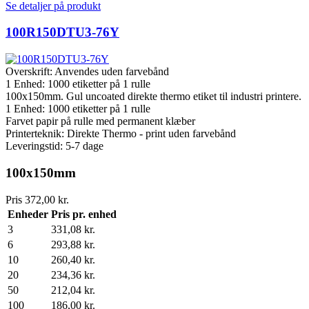
Se detaljer på produkt
100R150DTU3-76Y
Overskrift:
Anvendes uden farvebånd
1 Enhed:
1000
etiketter på 1 rulle
100x150mm. Gul uncoated direkte thermo etiket til industri printere.
1 Enhed:
1000
etiketter på 1 rulle
Farvet papir på rulle med permanent klæber
Printerteknik: Direkte Thermo - print uden farvebånd
Leveringstid: 5-7 dage
100x150mm
Pris
372,00 kr.
Enheder
Pris pr. enhed
3
331,08 kr.
6
293,88 kr.
10
260,40 kr.
20
234,36 kr.
50
212,04 kr.
100
186,00 kr.