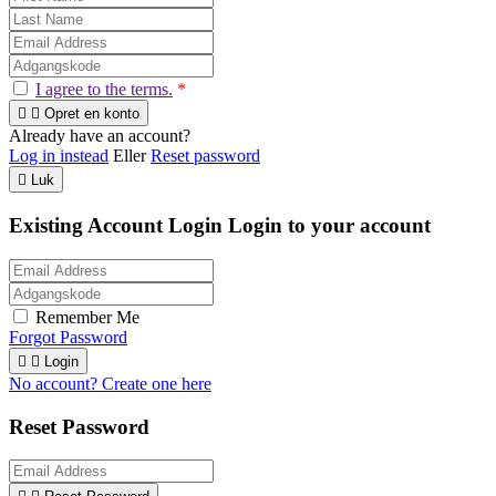
I agree to the terms.
*


Opret en konto
Already have an account?
Log in instead
Eller
Reset password

Luk
Existing Account Login
Login to your account
Remember Me
Forgot Password


Login
No account? Create one here
Reset Password