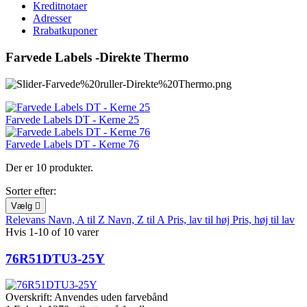
Kreditnotaer
Adresser
Rrabatkuponer
Farvede Labels -Direkte Thermo
Farvede Labels DT - Kerne 25
Farvede Labels DT - Kerne 76
Der er 10 produkter.
Sorter efter:
Vælg

Relevans
Navn, A til Z
Navn, Z til A
Pris, lav til høj
Pris, høj til lav
Hvis 1-10 of 10 varer
76R51DTU3-25Y
Overskrift:
Anvendes uden farvebånd