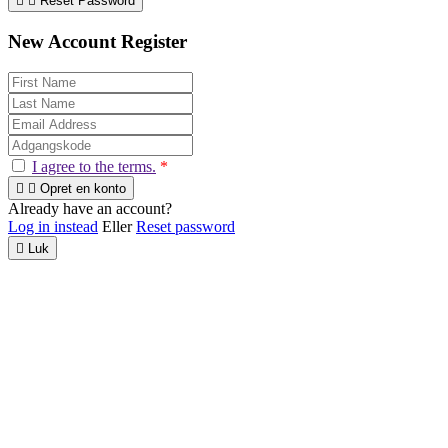


Reset Password
New Account Register
I agree to the terms.
*


Opret en konto
Already have an account?
Log in instead
Eller
Reset password

Luk