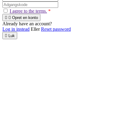
I agree to the terms.
*


Opret en konto
Already have an account?
Log in instead
Eller
Reset password

Luk