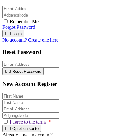
Remember Me
Forgot Password


Login
No account? Create one here
Reset Password


Reset Password
New Account Register
I agree to the terms.
*


Opret en konto
Already have an account?