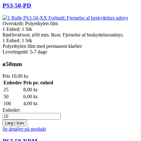
PS3-50-PD
Overskrift:
Polyethylen film
1 Enhed: 1 Stk
Rød/hvid/sort, ø50 mm. Ikon: Fjernelse af beskyttelsesudstyr.
1 Enhed: 1 Stk
Polyethylen film med permanent klæber
Leveringstid: 5-7 dage
ø50mm
Pris
10,00 kr.
Enheder
Pris pr. enhed
25
8,00 kr.
50
6,00 kr.
100
4,00 kr.
Enheder:
Læg i kurv
Se detaljer på produkt