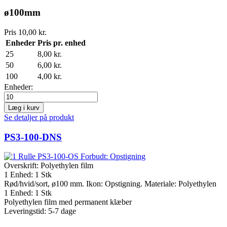
ø100mm
Pris
10,00 kr.
Enheder
Pris pr. enhed
25
8,00 kr.
50
6,00 kr.
100
4,00 kr.
Enheder:
Læg i kurv
Se detaljer på produkt
PS3-100-DNS
Overskrift:
Polyethylen film
1 Enhed: 1 Stk
Rød/hvid/sort, ø100 mm. Ikon: Opstigning. Materiale: Polyethylen
1 Enhed: 1 Stk
Polyethylen film med permanent klæber
Leveringstid: 5-7 dage