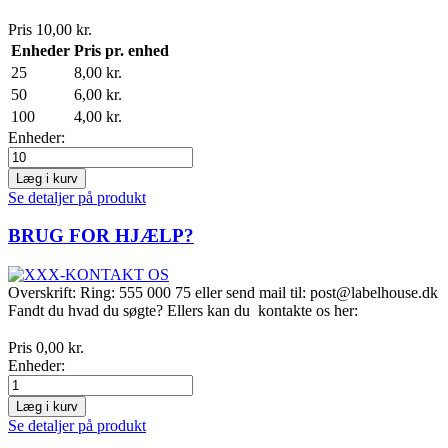
Pris
10,00 kr.
Enheder
Pris pr. enhed
25
8,00 kr.
50
6,00 kr.
100
4,00 kr.
Enheder:
Læg i kurv
Se detaljer på produkt
BRUG FOR HJÆLP?
Overskrift:
Ring: 555 000 75 eller send mail til: post@labelhouse.dk
Fandt du hvad du søgte? Ellers kan du kontakte os her:
Pris
0,00 kr.
Enheder:
Læg i kurv
Se detaljer på produkt