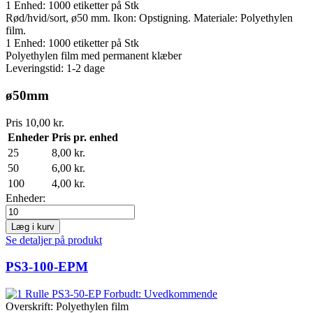
1 Enhed:
1000
etiketter på Stk
Rød/hvid/sort, ø50 mm. Ikon: Opstigning. Materiale: Polyethylen
film.
1 Enhed:
1000
etiketter på Stk
Polyethylen film med permanent klæber
Leveringstid: 1-2 dage
ø50mm
Pris
10,00 kr.
Enheder
Pris pr. enhed
25
8,00 kr.
50
6,00 kr.
100
4,00 kr.
Enheder:
Læg i kurv
Se detaljer på produkt
PS3-100-EPM
Overskrift:
Polyethylen film