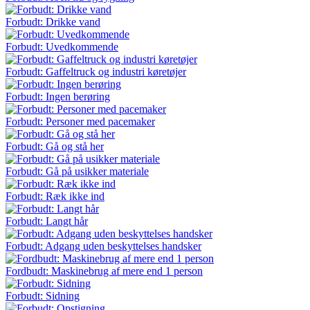
Forbudt: Drikke vand
Forbudt: Uvedkommende
Forbudt: Gaffeltruck og industri køretøjer
Forbudt: Ingen berøring
Forbudt: Personer med pacemaker
Forbudt: Gå og stå her
Forbudt: Gå på usikker materiale
Forbudt: Ræk ikke ind
Forbudt: Langt hår
Forbudt: Adgang uden beskyttelses handsker
Fordbudt: Maskinebrug af mere end 1 person
Forbudt: Sidning