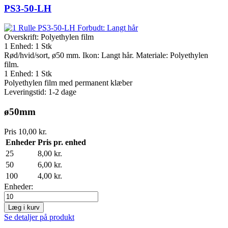
PS3-50-LH
Overskrift:
Polyethylen film
1 Enhed: 1 Stk
Rød/hvid/sort, ø50 mm. Ikon: Langt hår. Materiale: Polyethylen
film.
1 Enhed: 1 Stk
Polyethylen film med permanent klæber
Leveringstid: 1-2 dage
ø50mm
Pris
10,00 kr.
Enheder
Pris pr. enhed
25
8,00 kr.
50
6,00 kr.
100
4,00 kr.
Enheder:
Læg i kurv
Se detaljer på produkt