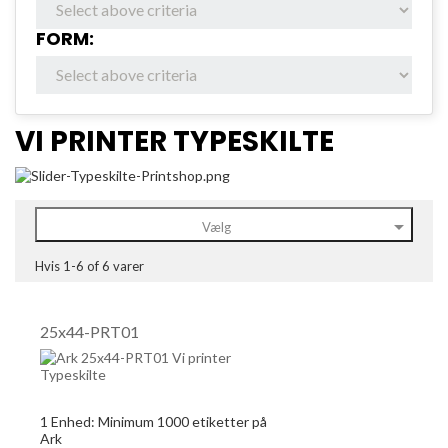
FORM:
VI PRINTER TYPESKILTE

Vælg
Hvis 1-6 of 6 varer
25x44-PRT01
1 Enhed:
Minimum 1000
etiketter på
Ark