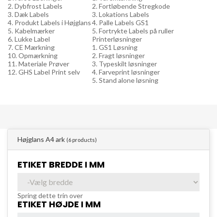
2. Dybfrost Labels
2. Fortløbende Stregkode
3. Dæk Labels
3. Lokations Labels
4. Produkt Labels i Højglans
4. Palle Labels GS1
5. Kabelmærker
5. Fortrykte Labels på ruller
6. Lukke Label
Printerløsninger
7. CE Mærkning
1. GS1 Løsning
10. Opmærkning
2. Fragt løsninger
11. Materiale Prøver
3. Typeskilt løsninger
12. GHS Label Print selv
4. Farveprint løsninger
5. Stand alone løsning
Højglans A4 ark
(6 products)
ETIKET BREDDE I MM
Spring dette trin over
ETIKET HØJDE I MM