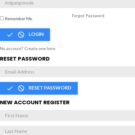
Forgot Password
Remember Me


LOGIN
No account? Create one here
RESET PASSWORD


RESET PASSWORD
NEW ACCOUNT REGISTER