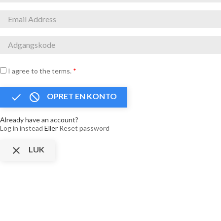
I agree to the terms.
*


OPRET EN KONTO
Already have an account?
Log in instead
Eller
Reset password

LUK