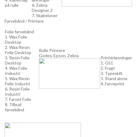
på rulle
6. Zebra
Designer 2
7. Skabeloner
Farvebånd / Printere
Folie farvebånd
1. Wax Folie
Desktop
2. Wax/Resin
Rulle Printere
Folie Desktop
Godex, Epson, Zebra
3. Resin Folie
Printerløsninger
Desktop
1. GS1
4. Wax Folie
2. Fragt
Industri
3. Typeskilt
5. Wax/Resin
5. Stand alone
Folie Industri
4. Farveprint
6. Resin Folie
Industri
7. Farvet Folie
8. Tilbud
farvebånd