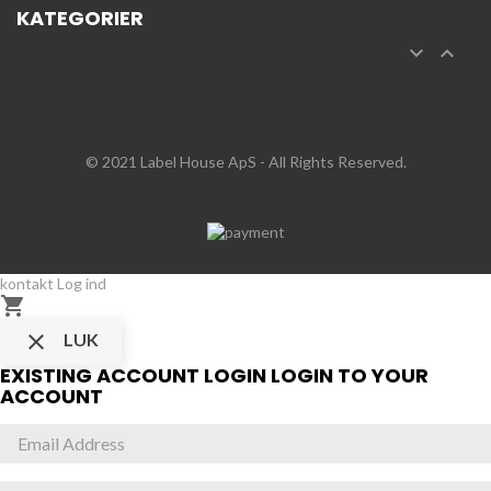
KATEGORIER


© 2021 Label House ApS
- All Rights Reserved.
kontakt
Log ind


LUK
EXISTING ACCOUNT LOGIN
LOGIN TO YOUR
ACCOUNT