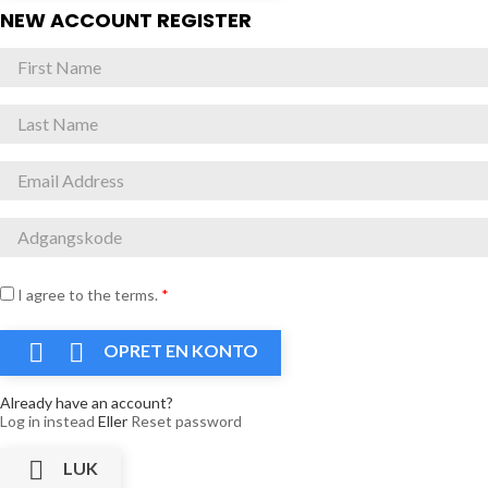
NEW ACCOUNT REGISTER
I agree to the terms.
*


OPRET EN KONTO
Already have an account?
Log in instead
Eller
Reset password

LUK