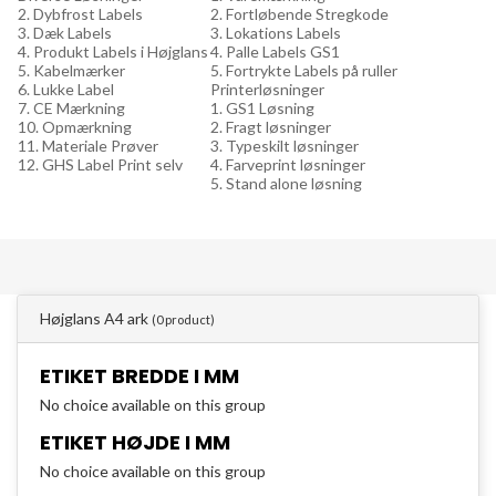
2. Dybfrost Labels
2. Fortløbende Stregkode
3. Dæk Labels
3. Lokations Labels
4. Produkt Labels i Højglans
4. Palle Labels GS1
5. Kabelmærker
5. Fortrykte Labels på ruller
6. Lukke Label
Printerløsninger
7. CE Mærkning
1. GS1 Løsning
10. Opmærkning
2. Fragt løsninger
11. Materiale Prøver
3. Typeskilt løsninger
12. GHS Label Print selv
4. Farveprint løsninger
5. Stand alone løsning
Højglans A4 ark
(0 product)
ETIKET BREDDE I MM
No choice available on this group
ETIKET HØJDE I MM
No choice available on this group