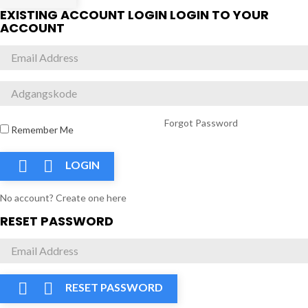
EXISTING ACCOUNT LOGIN
LOGIN TO YOUR
ACCOUNT
Forgot Password
Remember Me


LOGIN
No account? Create one here
RESET PASSWORD


RESET PASSWORD