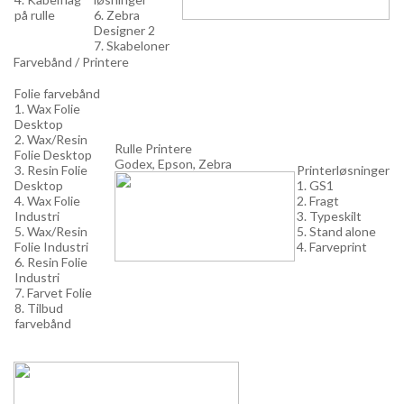
på rulle
6. Zebra
Designer 2
7. Skabeloner
Farvebånd / Printere
Folie farvebånd
1. Wax Folie
Desktop
2. Wax/Resin
Rulle Printere
Folie Desktop
Godex, Epson, Zebra
3. Resin Folie
Printerløsninger
Desktop
1. GS1
4. Wax Folie
2. Fragt
Industri
3. Typeskilt
5. Wax/Resin
5. Stand alone
Folie Industri
4. Farveprint
6. Resin Folie
Industri
7. Farvet Folie
8. Tilbud
farvebånd