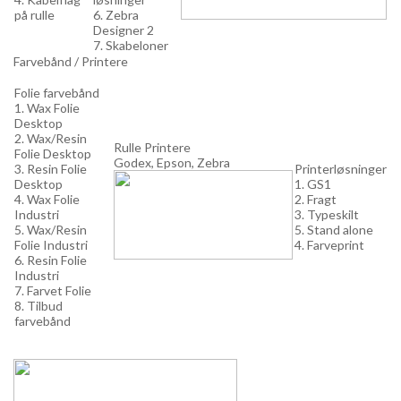
på rulle
6. Zebra
Designer 2
7. Skabeloner
Farvebånd / Printere
Folie farvebånd
1. Wax Folie
Desktop
2. Wax/Resin
Rulle Printere
Folie Desktop
Godex, Epson, Zebra
3. Resin Folie
Printerløsninger
Desktop
1. GS1
4. Wax Folie
2. Fragt
Industri
3. Typeskilt
5. Wax/Resin
5. Stand alone
Folie Industri
4. Farveprint
6. Resin Folie
Industri
7. Farvet Folie
8. Tilbud
farvebånd