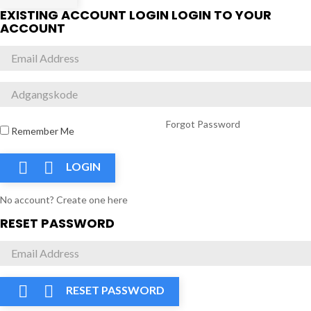
EXISTING ACCOUNT LOGIN
LOGIN TO YOUR
ACCOUNT
Forgot Password
Remember Me


LOGIN
No account? Create one here
RESET PASSWORD


RESET PASSWORD