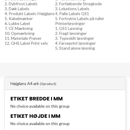
2. Dybfrost Labels
2. Fortløbende Stregkode
3. Dæk Labels
3. Lokations Labels
4. Produkt Labels i Højglans
4. Palle Labels GS1
5. Kabelmærker
5. Fortrykte Labels på ruller
6. Lukke Label
Printerløsninger
7. CE Mærkning
1. GS1 Løsning
10. Opmærkning
2. Fragt løsninger
11. Materiale Prøver
3. Typeskilt løsninger
12. GHS Label Print selv
4. Farveprint løsninger
5. Stand alone løsning
Højglans A4 ark
(0 product)
ETIKET BREDDE I MM
No choice available on this group
ETIKET HØJDE I MM
No choice available on this group