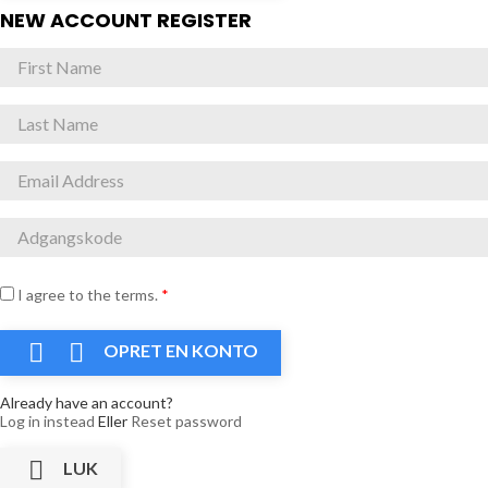
NEW ACCOUNT REGISTER
I agree to the terms.
*


OPRET EN KONTO
Already have an account?
Log in instead
Eller
Reset password

LUK