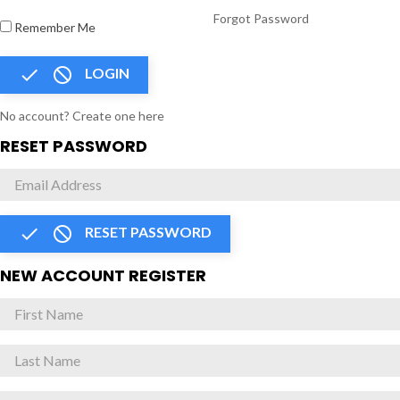
Forgot Password
Remember Me


LOGIN
No account? Create one here
RESET PASSWORD


RESET PASSWORD
NEW ACCOUNT REGISTER