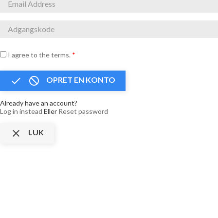
I agree to the terms.
*


OPRET EN KONTO
Already have an account?
Log in instead
Eller
Reset password

LUK