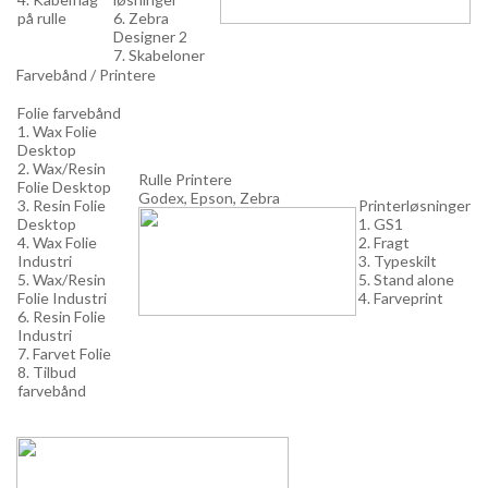
på rulle
6. Zebra
Designer 2
7. Skabeloner
Farvebånd / Printere
Folie farvebånd
1. Wax Folie
Desktop
2. Wax/Resin
Rulle Printere
Folie Desktop
Godex, Epson, Zebra
3. Resin Folie
Printerløsninger
Desktop
1. GS1
4. Wax Folie
2. Fragt
Industri
3. Typeskilt
5. Wax/Resin
5. Stand alone
Folie Industri
4. Farveprint
6. Resin Folie
Industri
7. Farvet Folie
8. Tilbud
farvebånd