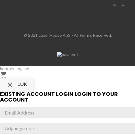


© 2021 Label House ApS
- All Rights Reserved.
kontakt
Log ind


LUK
EXISTING ACCOUNT LOGIN
LOGIN TO YOUR
ACCOUNT