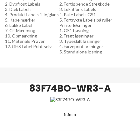
2. Dybfrost Labels
2. Fortløbende Stregkode
3. Dæk Labels
3. Lokations Labels
4. Produkt Labels i Højglans
4. Palle Labels GS1
5. Kabelmærker
5. Fortrykte Labels på ruller
6. Lukke Label
Printerløsninger
7. CE Mærkning
1. GS1 Løsning
10. Opmærkning
2. Fragt løsninger
11. Materiale Prøver
3. Typeskilt løsninger
12. GHS Label Print selv
4. Farveprint løsninger
5. Stand alone løsning
83F74BO-WR3-A
83mm