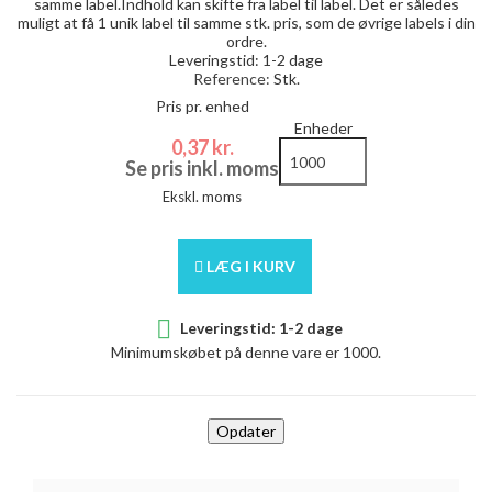
samme label.Indhold kan skifte fra label til label. Det er således
muligt at få 1 unik label til samme stk. pris, som de øvrige labels i din
ordre.
Leveringstid: 1-2 dage
Reference:
Stk.
Pris pr. enhed
Enheder
0,37 kr.
Se pris inkl. moms
Ekskl. moms
LÆG I KURV

Leveringstid: 1-2 dage
Minimumskøbet på denne vare er 1000.