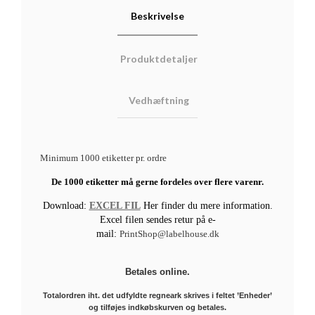
Beskrivelse
Produktdetaljer
Vedhæftning
Minimum 1000 etiketter pr. ordre
De 1000 etiketter må gerne fordeles over flere varenr.
Download:
EXCEL FIL
Her finder du mere information.
Excel filen sendes retur på
e-
mail:
PrintShop@labelhouse.dk
Betales online.
Totalordren iht. det udfyldte regneark skrives i feltet ’Enheder’
og tilføjes indkøbskurven og betales.