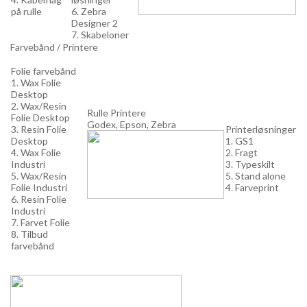
på rulle
6. Zebra
Designer 2
7. Skabeloner
Farvebånd / Printere
Folie farvebånd
1. Wax Folie
Desktop
2. Wax/Resin
Rulle Printere
Folie Desktop
Godex, Epson, Zebra
3. Resin Folie
Printerløsninger
Desktop
1. GS1
4. Wax Folie
2. Fragt
Industri
3. Typeskilt
5. Wax/Resin
5. Stand alone
Folie Industri
4. Farveprint
6. Resin Folie
Industri
7. Farvet Folie
8. Tilbud
farvebånd