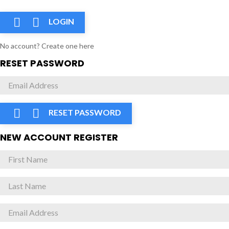


LOGIN
No account? Create one here
RESET PASSWORD


RESET PASSWORD
NEW ACCOUNT REGISTER