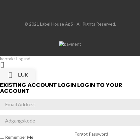
© 2021 Label House ApS
- All Rights Reserved.
kontakt
Log ind


LUK
EXISTING ACCOUNT LOGIN
LOGIN TO YOUR
ACCOUNT
Forgot Password
Remember Me