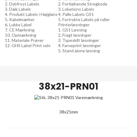
2. Dybfrost Labels
2. Fortløbende Stregkode
3. Dæk Labels
3. Lokations Labels
4. Produkt Labels i Højglans
4. Palle Labels GS1
5. Kabelmærker
5. Fortrykte Labels på ruller
6. Lukke Label
Printerløsninger
7. CE Mærkning
1. GS1 Løsning
10. Opmærkning
2. Fragt løsninger
11. Materiale Prøver
3. Typeskilt løsninger
12. GHS Label Print selv
4. Farveprint løsninger
5. Stand alone løsning
38x21-PRN01
38x21mm