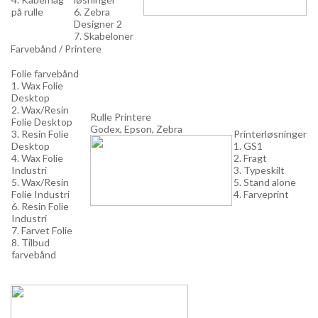
på rulle
6. Zebra
Designer 2
7. Skabeloner
Farvebånd / Printere
Folie farvebånd
1. Wax Folie
Desktop
2. Wax/Resin
Rulle Printere
Folie Desktop
Godex, Epson, Zebra
3. Resin Folie
Printerløsninger
Desktop
1. GS1
4. Wax Folie
2. Fragt
Industri
3. Typeskilt
5. Wax/Resin
5. Stand alone
Folie Industri
4. Farveprint
6. Resin Folie
Industri
7. Farvet Folie
8. Tilbud
farvebånd