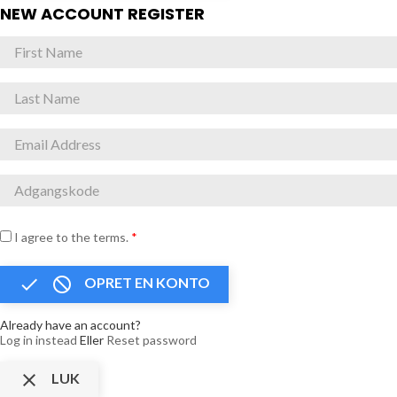
NEW ACCOUNT REGISTER
I agree to the terms.
*


OPRET EN KONTO
Already have an account?
Log in instead
Eller
Reset password

LUK