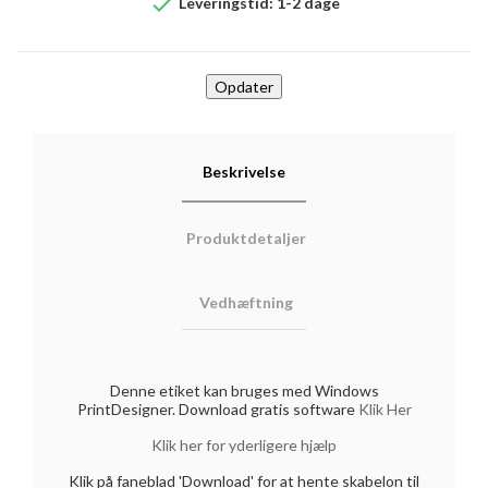

Leveringstid: 1-2 dage
Beskrivelse
Produktdetaljer
Vedhæftning
Denne etiket kan bruges med Windows
PrintDesigner. Download gratis software
Klik Her
Klik her for yderligere hjælp
Klik på faneblad 'Download' for at hente skabelon til