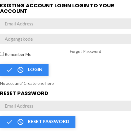
EXISTING ACCOUNT LOGIN
LOGIN TO YOUR
ACCOUNT
Forgot Password
Remember Me


LOGIN
No account? Create one here
RESET PASSWORD


RESET PASSWORD