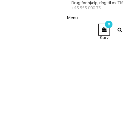
Brug for hjælp,
ring til os Tlf.
+45 555 000 75
Menu
0
Kurv