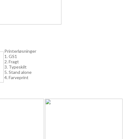
Printerløsninger
1. GS1
2. Fragt
3. Typeskilt
5. Stand alone
4. Farveprint