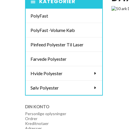
KATEGORIER
PolyFast
PolyFast -Volume Køb
Pinfeed Polyester Til Laser
Farvede Polyester
Hvide Polyester
Sølv Polyester
DIN KONTO
Personlige oplysninger
Ordrer
Kreditnotaer
Adresser