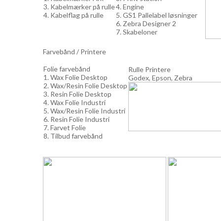
3. Kabelmærker på rulle
4. Engine
4. Kabelflag på rulle
5. GS1 Pallelabel løsninger
6. Zebra Designer 2
7. Skabeloner
Farvebånd / Printere
Folie farvebånd
Rulle Printere
1. Wax Folie Desktop
Godex, Epson, Zebra
2. Wax/Resin Folie Desktop
3. Resin Folie Desktop
4. Wax Folie Industri
5. Wax/Resin Folie Industri
6. Resin Folie Industri
7. Farvet Folie
8. Tilbud farvebånd