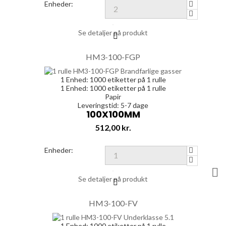
Enheder:
Se detaljer på produkt
HM3-100-FGP
1 Enhed:
1000
etiketter på 1 rulle
1 Enhed:
1000
etiketter på 1 rulle
Papir
Leveringstid: 5-7 dage
100X100MM
Pris
512,00 kr.
Enheder:

Se detaljer på produkt
HM3-100-FV
1 Enhed:
1000
etiketter på 1 rulle