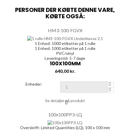
PERSONER DER KØBTE DENNE VARE,
KØBTE OGSÅ:
HM3-100-FGVX
1 Enhed:
1000
etiketter på 1 rulle
1 Enhed:
1000
etiketter på 1 rulle
PVC/vinyl
Leveringstid: 5-7 dage
100X100MM
Pris
640,00 kr.
Enheder:
Se detaljer på produkt
100x100PP3-LQ
Overskrift:
Limited Quantities (LQ), 100 x 100 mm