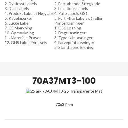
2. Dybfrost Labels
2. Fortløbende Stregkode
3. Dæk Labels
3. Lokations Labels
4. Produkt Labels i Højglans
4. Palle Labels GS1
5. Kabelmærker
5. Fortrykte Labels på ruller
6. Lukke Label
Printerløsninger
7. CE Mærkning
1. GS1 Løsning
10. Opmærkning
2. Fragt løsninger
11. Materiale Prøver
3. Typeskilt løsninger
12. GHS Label Print selv
4. Farveprint løsninger
5. Stand alone løsning
70A37MT3-100
70x37mm