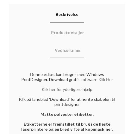
Beskrivelse
Produktdetaljer
Vedhæftning
Denne etiket kan bruges med Windows
PrintDesigner. Download gratis software
Klik Her
Klik her for yderligere hjælp
Klik på faneblad 'Download' for at hente skabelon til
printdesigner
Matte polyester etiketter.
Etiketterne er fremstillet til brug i de fleste
laserprintere og en bred vifte af kopimaskiner.