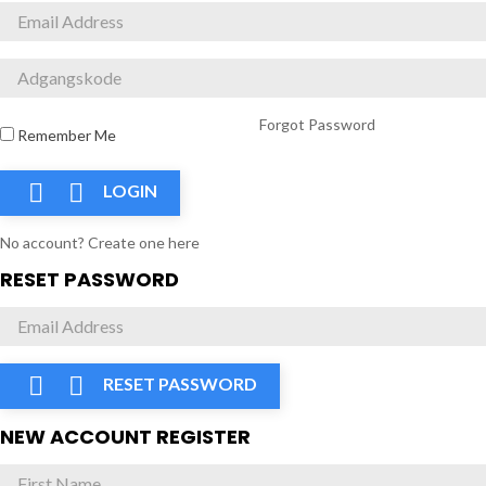
Forgot Password
Remember Me


LOGIN
No account? Create one here
RESET PASSWORD


RESET PASSWORD
NEW ACCOUNT REGISTER