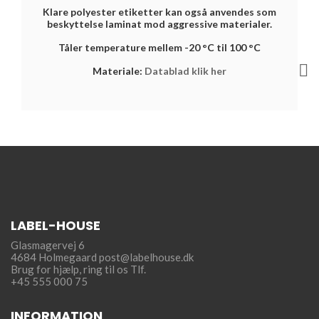
Klare polyester etiketter kan også anvendes som
beskyttelse laminat mod aggressive materialer.
Tåler temperature mellem -20
°C til 100 °C

Materiale:
Datablad klik her
LABEL-HOUSE
Glasmagervej 6
4684 Holmegaard
post@labelhouse.dk
Brug for hjælp,
ring til os Tlf.
+45 555 000 75
INFORMATION