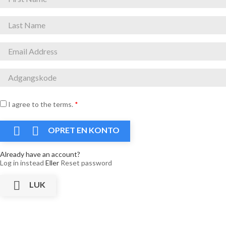
I agree to the terms.
*


OPRET EN KONTO
Already have an account?
Log in instead
Eller
Reset password

LUK