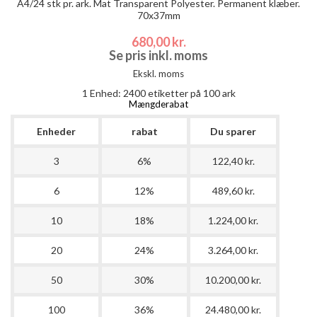
A4/24 stk pr. ark. Mat Transparent Polyester. Permanent klæber.
70x37mm
680,00 kr.
Se pris inkl. moms
Ekskl. moms
1 Enhed:
2400
etiketter på 100 ark
Mængderabat
Enheder
rabat
Du sparer
3
6%
122,40 kr.
6
12%
489,60 kr.
10
18%
1.224,00 kr.
20
24%
3.264,00 kr.
50
30%
10.200,00 kr.
100
36%
24.480,00 kr.