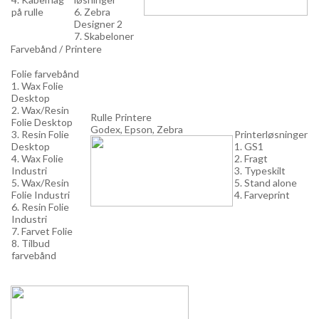
på rulle
6. Zebra
Designer 2
7. Skabeloner
Farvebånd / Printere
Folie farvebånd
1. Wax Folie
Desktop
2. Wax/Resin
Rulle Printere
Folie Desktop
Godex, Epson, Zebra
3. Resin Folie
Printerløsninger
Desktop
1. GS1
4. Wax Folie
2. Fragt
Industri
3. Typeskilt
5. Wax/Resin
5. Stand alone
Folie Industri
4. Farveprint
6. Resin Folie
Industri
7. Farvet Folie
8. Tilbud
farvebånd