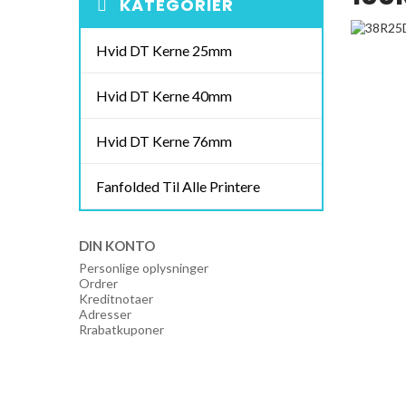
KATEGORIER
Hvid DT Kerne 25mm
Hvid DT Kerne 40mm
Hvid DT Kerne 76mm
Fanfolded Til Alle Printere
DIN KONTO
Personlige oplysninger
Ordrer
Kreditnotaer
Adresser
Rrabatkuponer