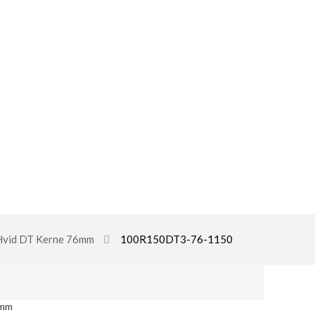
Hvid DT Kerne 76mm
100R150DT3-76-1150
0mm