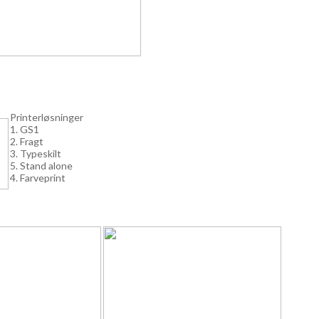
Printerløsninger
1. GS1
2. Fragt
3. Typeskilt
5. Stand alone
4. Farveprint