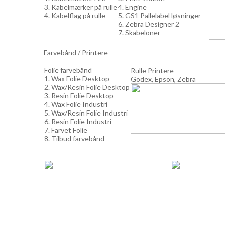
3. Kabelmærker på rulle
4. Engine
4. Kabelflag på rulle
5. GS1 Pallelabel løsninger
6. Zebra Designer 2
7. Skabeloner
Farvebånd / Printere
Folie farvebånd
Rulle Printere
1. Wax Folie Desktop
Godex, Epson, Zebra
2. Wax/Resin Folie Desktop
3. Resin Folie Desktop
4. Wax Folie Industri
5. Wax/Resin Folie Industri
6. Resin Folie Industri
7. Farvet Folie
8. Tilbud farvebånd