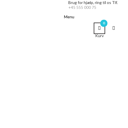
Brug for hjælp,
ring til os Tlf.
+45 555 000 75
Menu
0
Kurv