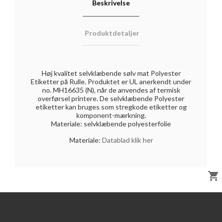
Beskrivelse
Produktdetaljer
Høj kvalitet selvklæbende sølv mat Polyester
Etiketter på Rulle. Produktet er UL anerkendt under
no. MH16635 (N), når de anvendes af termisk
overførsel printere. De selvklæbende Polyester
etiketter kan bruges som stregkode etiketter og
komponent-mærkning.
Materiale: selvklæbende polyesterfolie
Materiale:
Datablad klik her
