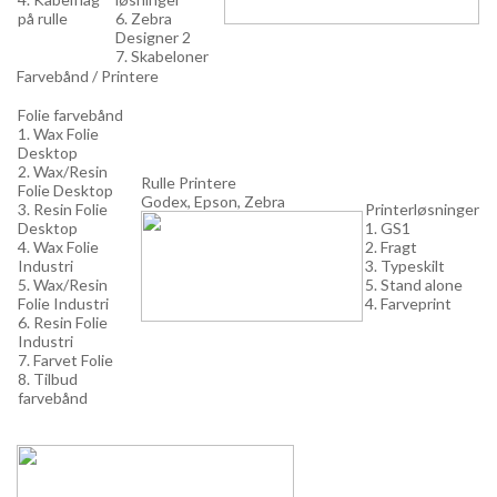
på rulle
6. Zebra
Designer 2
7. Skabeloner
Farvebånd / Printere
Folie farvebånd
1. Wax Folie
Desktop
2. Wax/Resin
Rulle Printere
Folie Desktop
Godex, Epson, Zebra
3. Resin Folie
Printerløsninger
Desktop
1. GS1
4. Wax Folie
2. Fragt
Industri
3. Typeskilt
5. Wax/Resin
5. Stand alone
Folie Industri
4. Farveprint
6. Resin Folie
Industri
7. Farvet Folie
8. Tilbud
farvebånd