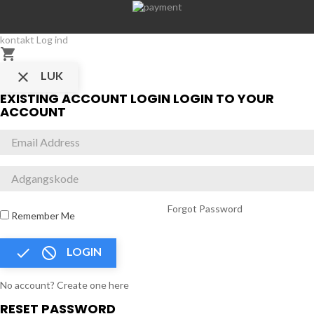
kontakt
Log ind


LUK
EXISTING ACCOUNT LOGIN
LOGIN TO YOUR
ACCOUNT
Forgot Password
Remember Me


LOGIN
No account? Create one here
RESET PASSWORD