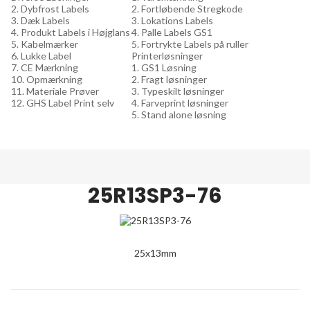
2. Dybfrost Labels
2. Fortløbende Stregkode
3. Dæk Labels
3. Lokations Labels
4. Produkt Labels i Højglans
4. Palle Labels GS1
5. Kabelmærker
5. Fortrykte Labels på ruller
6. Lukke Label
Printerløsninger
7. CE Mærkning
1. GS1 Løsning
10. Opmærkning
2. Fragt løsninger
11. Materiale Prøver
3. Typeskilt løsninger
12. GHS Label Print selv
4. Farveprint løsninger
5. Stand alone løsning
25R13SP3-76
25x13mm