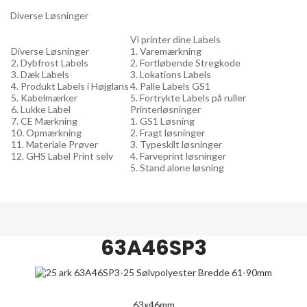
Diverse Løsninger
Vi printer dine Labels
Diverse Løsninger
1. Varemærkning
2. Dybfrost Labels
2. Fortløbende Stregkode
3. Dæk Labels
3. Lokations Labels
4. Produkt Labels i Højglans
4. Palle Labels GS1
5. Kabelmærker
5. Fortrykte Labels på ruller
6. Lukke Label
Printerløsninger
7. CE Mærkning
1. GS1 Løsning
10. Opmærkning
2. Fragt løsninger
11. Materiale Prøver
3. Typeskilt løsninger
12. GHS Label Print selv
4. Farveprint løsninger
5. Stand alone løsning
63A46SP3
63x46mm