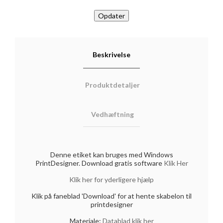
Beskrivelse
Produktdetaljer
Vedhæftning
Denne etiket kan bruges med Windows
PrintDesigner. Download gratis software
Klik Her
Klik her for yderligere hjælp
Klik på faneblad 'Download' for at hente skabelon til
printdesigner
Materiale:
Datablad klik her