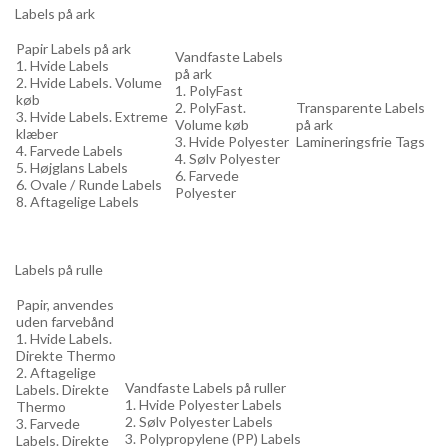
Labels på ark
Papir Labels på ark
Vandfaste Labels
1. Hvide Labels
på ark
2. Hvide Labels. Volume
1. PolyFast
køb
2. PolyFast.
Transparente Labels
3. Hvide Labels. Extreme
Volume køb
på ark
klæber
3. Hvide Polyester
Lamineringsfrie Tags
4. Farvede Labels
4. Sølv Polyester
5. Højglans Labels
6. Farvede
6. Ovale / Runde Labels
Polyester
8. Aftagelige Labels
Labels på rulle
Papir, anvendes
uden farvebånd
1. Hvide Labels.
Direkte Thermo
2. Aftagelige
Vandfaste Labels på ruller
Labels. Direkte
1. Hvide Polyester Labels
Thermo
2. Sølv Polyester Labels
3. Farvede
3. Polypropylene (PP) Labels
Labels. Direkte