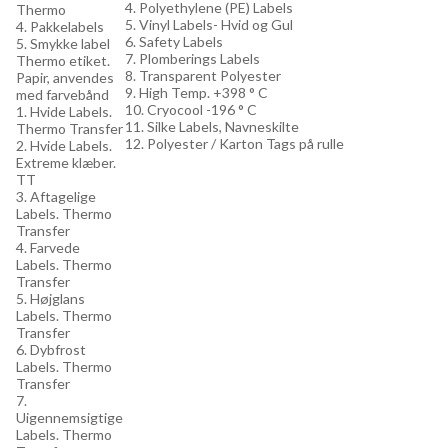
4. Polyethylene (PE) Labels
Thermo
5. Vinyl Labels- Hvid og Gul
4. Pakkelabels
6. Safety Labels
5. Smykke label
7. Plomberings Labels
Thermo etiket.
8. Transparent Polyester
Papir, anvendes
9. High Temp. +398 ° C
med farvebånd
10. Cryocool -196 ° C
1. Hvide Labels.
11. Silke Labels, Navneskilte
Thermo Transfer
12. Polyester / Karton Tags på rulle
2. Hvide Labels.
Extreme klæber.
TT
3. Aftagelige
Labels. Thermo
Transfer
4. Farvede
Labels. Thermo
Transfer
5. Højglans
Labels. Thermo
Transfer
6. Dybfrost
Labels. Thermo
Transfer
7.
Uigennemsigtige
Labels. Thermo