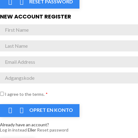


RESET PASSWORD
NEW ACCOUNT REGISTER
I agree to the terms.
*


OPRET EN KONTO
Already have an account?
Log in instead
Eller
Reset password