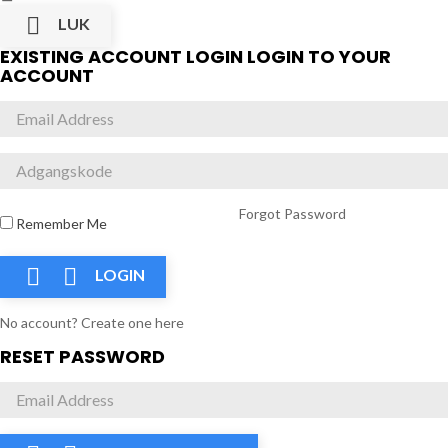

LUK
EXISTING ACCOUNT LOGIN
LOGIN TO YOUR
ACCOUNT
Forgot Password
Remember Me


LOGIN
No account? Create one here
RESET PASSWORD