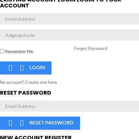
ACCOUNT
Forgot Password
Remember Me


LOGIN
No account? Create one here
RESET PASSWORD


RESET PASSWORD
NEW ACCOUNT REGISTER