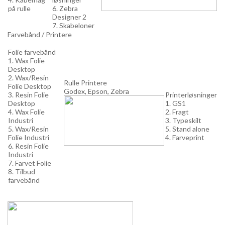
på rulle
6. Zebra
Designer 2
7. Skabeloner
Farvebånd / Printere
Folie farvebånd
1. Wax Folie
Desktop
2. Wax/Resin
Rulle Printere
Folie Desktop
Godex, Epson, Zebra
3. Resin Folie
Printerløsninger
Desktop
1. GS1
4. Wax Folie
2. Fragt
Industri
3. Typeskilt
5. Wax/Resin
5. Stand alone
Folie Industri
4. Farveprint
6. Resin Folie
Industri
7. Farvet Folie
8. Tilbud
farvebånd