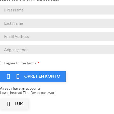
I agree to the terms.
*


OPRET EN KONTO
Already have an account?
Log in instead
Eller
Reset password

LUK