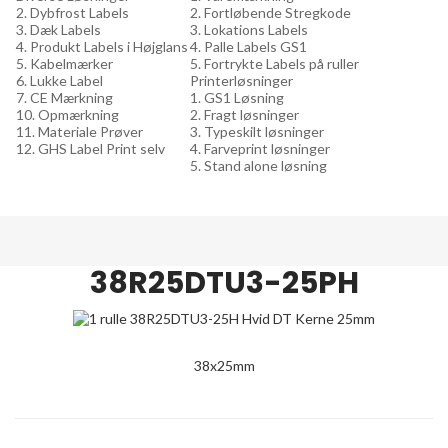
2. Dybfrost Labels
2. Fortløbende Stregkode
3. Dæk Labels
3. Lokations Labels
4. Produkt Labels i Højglans
4. Palle Labels GS1
5. Kabelmærker
5. Fortrykte Labels på ruller
6. Lukke Label
Printerløsninger
7. CE Mærkning
1. GS1 Løsning
10. Opmærkning
2. Fragt løsninger
11. Materiale Prøver
3. Typeskilt løsninger
12. GHS Label Print selv
4. Farveprint løsninger
5. Stand alone løsning
38R25DTU3-25PH
38x25mm