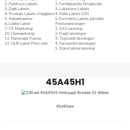
2. Dybfrost Labels
2. Fortløbende Stregkode
3. Dæk Labels
3. Lokations Labels
4. Produkt Labels i Højglans
4. Palle Labels GS1
5. Kabelmærker
5. Fortrykte Labels på ruller
6. Lukke Label
Printerløsninger
7. CE Mærkning
1. GS1 Løsning
10. Opmærkning
2. Fragt løsninger
11. Materiale Prøver
3. Typeskilt løsninger
12. GHS Label Print selv
4. Farveprint løsninger
5. Stand alone løsning
45A45H1
45x45mm