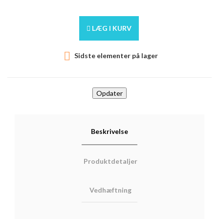
LÆG I KURV

Sidste elementer på lager
Beskrivelse
Produktdetaljer
Vedhæftning