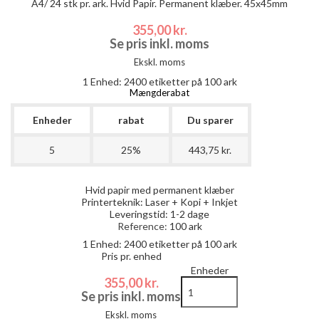
A4/ 24 stk pr. ark. Hvid Papir. Permanent klæber. 45x45mm
355,00 kr.
Se pris inkl. moms
Ekskl. moms
1 Enhed:
2400
etiketter på 100 ark
Mængderabat
Enheder
rabat
Du sparer
5
25%
443,75 kr.
Hvid papir med permanent klæber
Printerteknik: Laser + Kopi + Inkjet
Leveringstid: 1-2 dage
Reference:
100 ark
1 Enhed:
2400
etiketter på 100 ark
Pris pr. enhed
Enheder
355,00 kr.
Se pris inkl. moms
Ekskl. moms