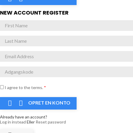
NEW ACCOUNT REGISTER
I agree to the terms.
*


OPRET EN KONTO
Already have an account?
Log in instead
Eller
Reset password