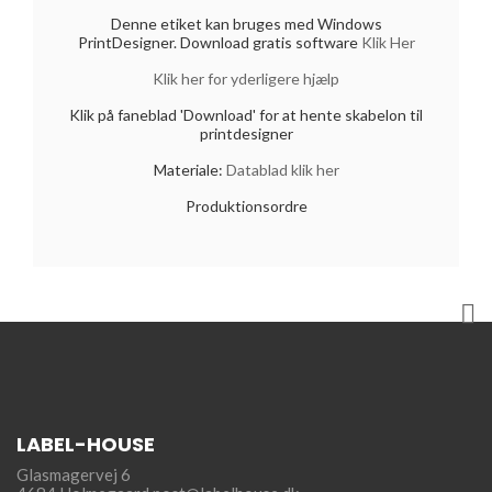
Denne etiket kan bruges med Windows
PrintDesigner. Download gratis software
Klik Her
Klik her for yderligere hjælp
Klik på faneblad 'Download' for at hente skabelon til
printdesigner
Materiale:
Datablad klik her
Produktionsordre

LABEL-HOUSE
Glasmagervej 6