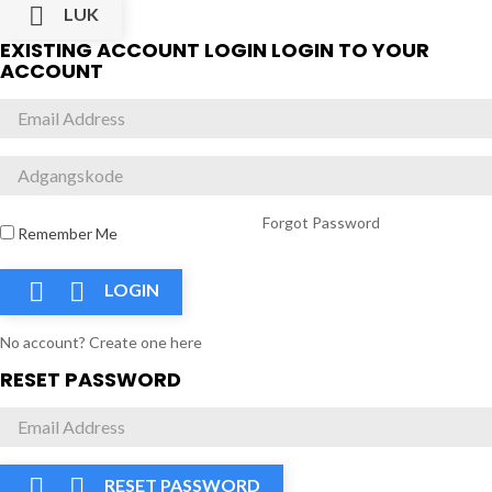

LUK
EXISTING ACCOUNT LOGIN
LOGIN TO YOUR
ACCOUNT
Forgot Password
Remember Me


LOGIN
No account? Create one here
RESET PASSWORD


RESET PASSWORD