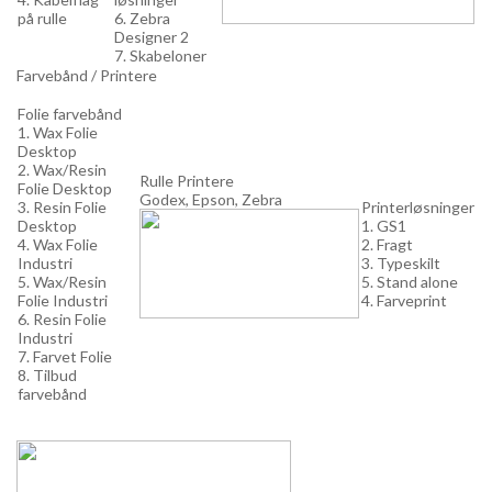
på rulle
6. Zebra
Designer 2
7. Skabeloner
Farvebånd / Printere
Folie farvebånd
1. Wax Folie
Desktop
2. Wax/Resin
Rulle Printere
Folie Desktop
Godex, Epson, Zebra
3. Resin Folie
Printerløsninger
Desktop
1. GS1
4. Wax Folie
2. Fragt
Industri
3. Typeskilt
5. Wax/Resin
5. Stand alone
Folie Industri
4. Farveprint
6. Resin Folie
Industri
7. Farvet Folie
8. Tilbud
farvebånd