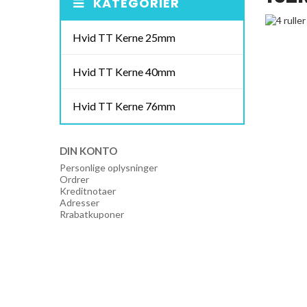
KATEGORIER
Hvid TT Kerne 25mm
Hvid TT Kerne 40mm
Hvid TT Kerne 76mm
DIN KONTO
Personlige oplysninger
Ordrer
Kreditnotaer
Adresser
Rrabatkuponer