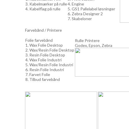
3. Kabelmærker på rulle
4. Engine
4. Kabelflag på rulle
5. GS1 Pallelabel løsninger
6. Zebra Designer 2
7. Skabeloner
Farvebånd / Printere
Folie farvebånd
Rulle Printere
1. Wax Folie Desktop
Godex, Epson, Zebra
2. Wax/Resin Folie Desktop
3. Resin Folie Desktop
4. Wax Folie Industri
5. Wax/Resin Folie Industri
6. Resin Folie Industri
7. Farvet Folie
8. Tilbud farvebånd