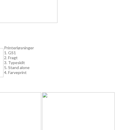
Printerløsninger
1. GS1
2. Fragt
3. Typeskilt
5. Stand alone
4. Farveprint