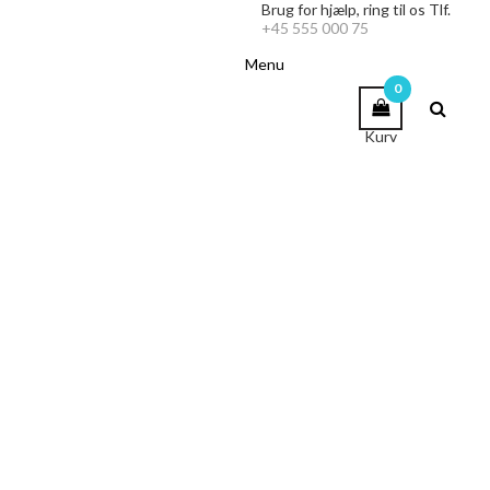
Brug for hjælp,
ring til os Tlf.
+45 555 000 75
Menu
0
Kurv