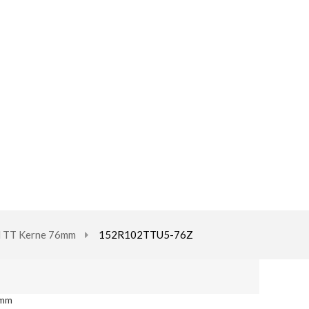
d TT Kerne 76mm
152R102TTU5-76Z
2mm