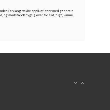
endes i en lang række applikationer med generelt
e, og modstandsdygtig over for slid, fugt, varme,

