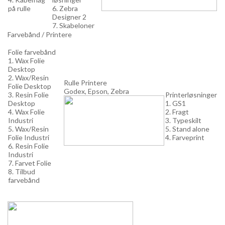
på rulle
6. Zebra
Designer 2
7. Skabeloner
Farvebånd / Printere
Folie farvebånd
1. Wax Folie
Desktop
2. Wax/Resin
Rulle Printere
Folie Desktop
Godex, Epson, Zebra
3. Resin Folie
Printerløsninger
Desktop
1. GS1
4. Wax Folie
2. Fragt
Industri
3. Typeskilt
5. Wax/Resin
5. Stand alone
Folie Industri
4. Farveprint
6. Resin Folie
Industri
7. Farvet Folie
8. Tilbud
farvebånd