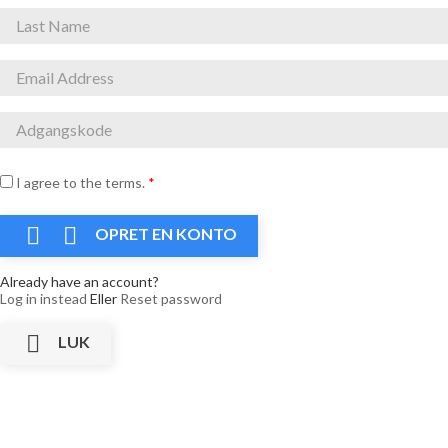
I agree to the terms.
*


OPRET EN KONTO
Already have an account?
Log in instead
Eller
Reset password

LUK