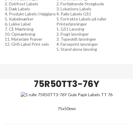
2. Dybfrost Labels
2. Fortløbende Stregkode
3. Dæk Labels
3. Lokations Labels
4. Produkt Labels i Højglans
4. Palle Labels GS1
5. Kabelmærker
5. Fortrykte Labels på ruller
6. Lukke Label
Printerløsninger
7. CE Mærkning
1. GS1 Løsning
10. Opmærkning
2. Fragt løsninger
11. Materiale Prøver
3. Typeskilt løsninger
12. GHS Label Print selv
4. Farveprint løsninger
5. Stand alone løsning
75R50TT3-76Y
75x50mm