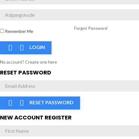
Forgot Password
Remember Me


LOGIN
No account? Create one here
RESET PASSWORD


RESET PASSWORD
NEW ACCOUNT REGISTER