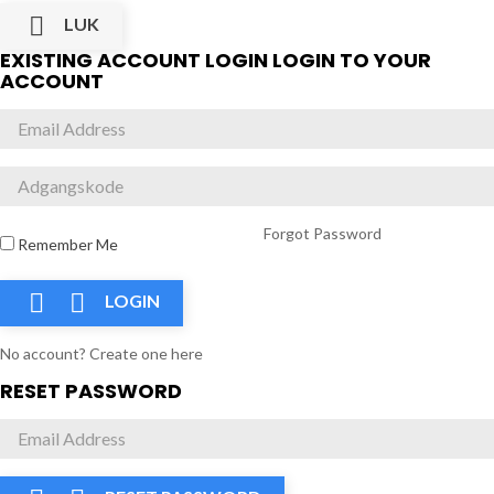

LUK
EXISTING ACCOUNT LOGIN
LOGIN TO YOUR
ACCOUNT
Forgot Password
Remember Me


LOGIN
No account? Create one here
RESET PASSWORD