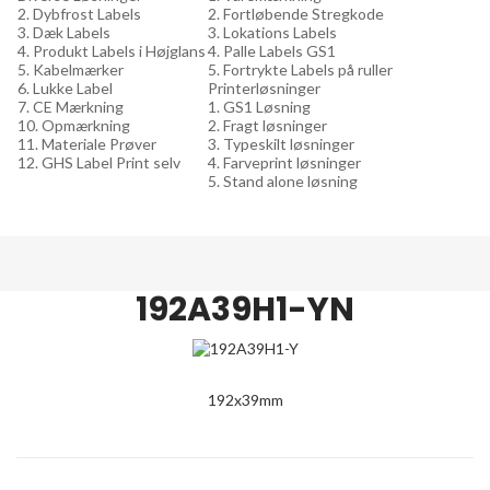
2. Dybfrost Labels
2. Fortløbende Stregkode
3. Dæk Labels
3. Lokations Labels
4. Produkt Labels i Højglans
4. Palle Labels GS1
5. Kabelmærker
5. Fortrykte Labels på ruller
6. Lukke Label
Printerløsninger
7. CE Mærkning
1. GS1 Løsning
10. Opmærkning
2. Fragt løsninger
11. Materiale Prøver
3. Typeskilt løsninger
12. GHS Label Print selv
4. Farveprint løsninger
5. Stand alone løsning
192A39H1-YN
192x39mm