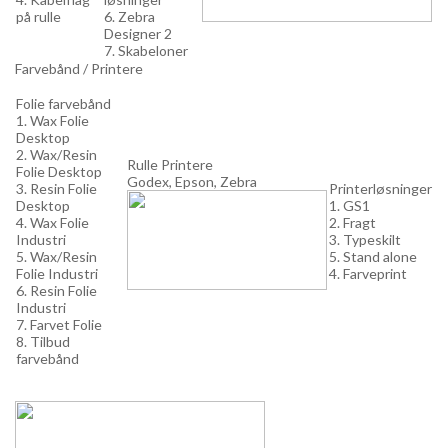
på rulle
6. Zebra
Designer 2
7. Skabeloner
Farvebånd / Printere
Folie farvebånd
1. Wax Folie
Desktop
2. Wax/Resin
Rulle Printere
Folie Desktop
Godex, Epson, Zebra
3. Resin Folie
Printerløsninger
Desktop
1. GS1
4. Wax Folie
2. Fragt
Industri
3. Typeskilt
5. Wax/Resin
5. Stand alone
Folie Industri
4. Farveprint
6. Resin Folie
Industri
7. Farvet Folie
8. Tilbud
farvebånd