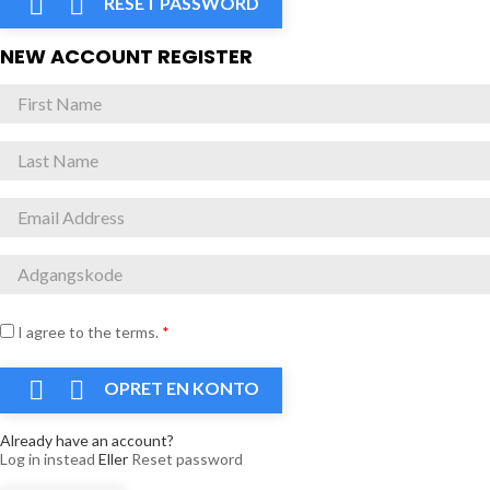


RESET PASSWORD
NEW ACCOUNT REGISTER
I agree to the terms.
*


OPRET EN KONTO
Already have an account?
Log in instead
Eller
Reset password