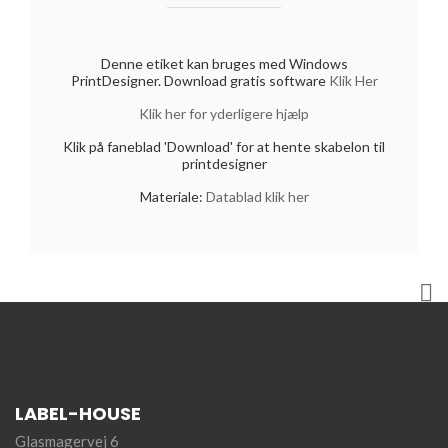
Denne etiket kan bruges med Windows
PrintDesigner. Download gratis software
Klik Her
Klik her for yderligere hjælp
Klik på faneblad 'Download' for at hente skabelon til
printdesigner
Materiale:
Datablad klik her

LABEL-HOUSE
Glasmagervej 6