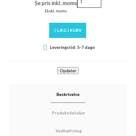
Se pris inkl. moms
Ekskl. moms
LÆG I KURV

Leveringstid: 5-7 dage
Beskrivelse
Produktdetaljer
Vedhæftning