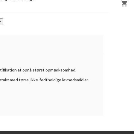

ntifikation at opnå størst opmærksomhed.
takt med tørre, ikke-fedtholdige levnedsmidler.