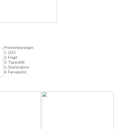
Printerløsninger
1. GS1
2. Fragt
3. Typeskilt
5. Stand alone
4. Farveprint