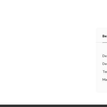
Be
De
De
Te
Ma