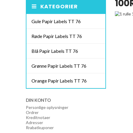
100
KATEGORIER
Gule Papir Labels TT 76
Røde Papir Labels TT 76
Blå Papir Labels TT 76
Grønne Papir Labels TT 76
Orange Papir Labels TT 76
DIN KONTO
Personlige oplysninger
Ordrer
Kreditnotaer
Adresser
Rrabatkuponer