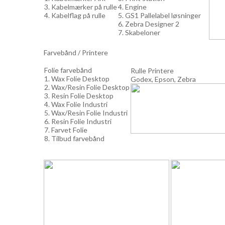
3. Kabelmærker på rulle
4. Engine
4. Kabelflag på rulle
5. GS1 Pallelabel løsninger
6. Zebra Designer 2
7. Skabeloner
Farvebånd / Printere
Folie farvebånd
Rulle Printere
1. Wax Folie Desktop
Godex, Epson, Zebra
2. Wax/Resin Folie Desktop
3. Resin Folie Desktop
4. Wax Folie Industri
5. Wax/Resin Folie Industri
6. Resin Folie Industri
7. Farvet Folie
8. Tilbud farvebånd