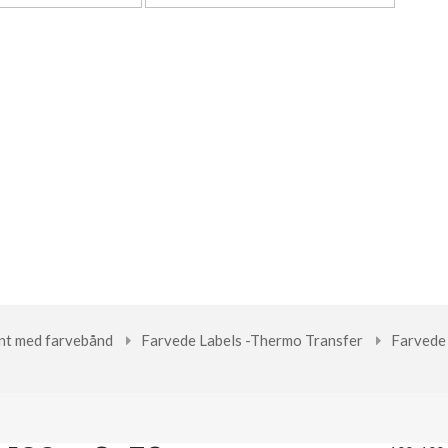
rint med farvebånd
Farvede Labels -Thermo Transfer
Farvede 