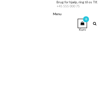
Brug for hjælp,
ring til os Tlf.
+45 555 000 75
Menu
0
Kurv