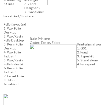
på rulle
6. Zebra
Designer 2
7. Skabeloner
Farvebånd / Printere
Folie farvebånd
1. Wax Folie
Desktop
2. Wax/Resin
Rulle Printere
Folie Desktop
Godex, Epson, Zebra
3. Resin Folie
Printerløsninger
Desktop
1. GS1
4. Wax Folie
2. Fragt
Industri
3. Typeskilt
5. Wax/Resin
5. Stand alone
Folie Industri
4. Farveprint
6. Resin Folie
Industri
7. Farvet Folie
8. Tilbud
farvebånd