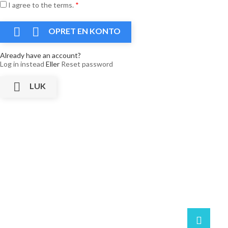
I agree to the terms.
*


OPRET EN KONTO
Already have an account?
Log in instead
Eller
Reset password

LUK