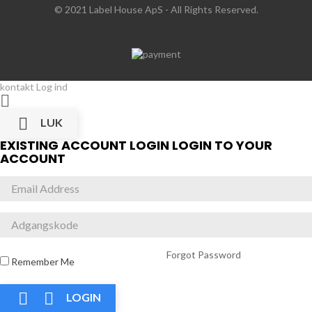
© 2021 Label House ApS
- All Rights Reserved.
kontakt
Log ind


LUK
EXISTING ACCOUNT LOGIN
LOGIN TO YOUR
ACCOUNT
Forgot Password
Remember Me


LOGIN