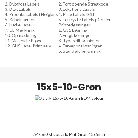
2. Dybfrost Labels
2. Fortløbende Stregkode
3. Dæk Labels
3. Lokations Labels
4. Produkt Labels i Højglans
4. Palle Labels GS1
5. Kabelmærker
5. Fortrykte Labels på ruller
6. Lukke Label
Printerløsninger
7. CE Mærkning
1. GS1 Løsning
10. Opmærkning
2. Fragt løsninger
11. Materiale Prøver
3. Typeskilt løsninger
12. GHS Label Print selv
4. Farveprint løsninger
5. Stand alone løsning
15x5-10-Grøn
A4/560 stk pr. ark. Mat Grøn 15x5mm