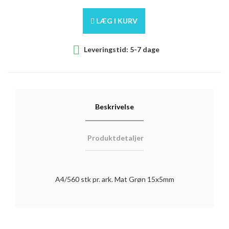
LÆG I KURV

Leveringstid: 5-7 dage
Beskrivelse
Produktdetaljer
A4/560 stk pr. ark. Mat Grøn 15x5mm