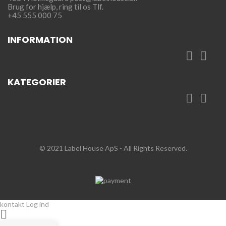
Brug for hjælp,
ring til os Tlf.
+45 555 000 75
INFORMATION


KATEGORIER


© 2021 Label House ApS
- All Rights Reserved.
kontakt
Log ind
