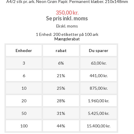
A4/2 stk pr. ark. Neon Grøn Papir. Permanent klæber. 210x148mm
350,00 kr.
Se pris inkl. moms
Ekskl. moms
1 Enhed:
200
etiketter på 100 ark
Mængderabat
Enheder
rabat
Du sparer
3
6%
63,00 kr.
6
21%
441,00 kr.
10
25%
875,00 kr.
20
28%
1.960,00 kr.
50
31%
5.425,00 kr.
100
44%
15.400,00 kr.