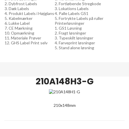
2. Dybfrost Labels
2. Fortløbende Stregkode
3. Dæk Labels
3. Lokations Labels
4. Produkt Labels i Højglans
4. Palle Labels GS1
5. Kabelmærker
5. Fortrykte Labels på ruller
6. Lukke Label
Printerløsninger
7. CE Mærkning
1. GS1 Løsning
10. Opmærkning
2. Fragt løsninger
11. Materiale Prøver
3. Typeskilt løsninger
12. GHS Label Print selv
4. Farveprint løsninger
5. Stand alone løsning
210A148H3-G
210x148mm