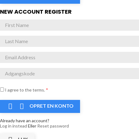
NEW ACCOUNT REGISTER
I agree to the terms.
*


OPRET EN KONTO
Already have an account?
Log in instead
Eller
Reset password