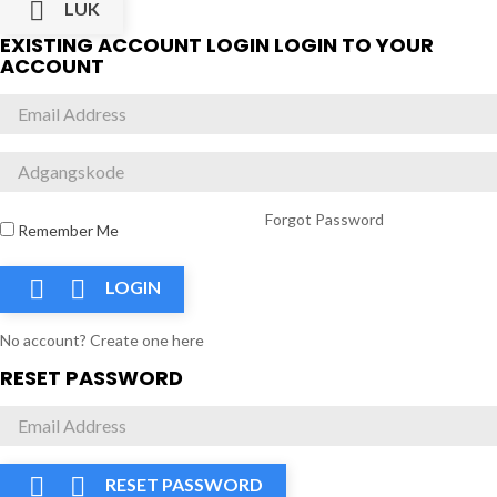

LUK
EXISTING ACCOUNT LOGIN
LOGIN TO YOUR
ACCOUNT
Forgot Password
Remember Me


LOGIN
No account? Create one here
RESET PASSWORD


RESET PASSWORD