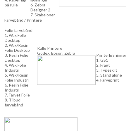
på rulle
6. Zebra
Designer 2
7. Skabeloner
Farvebånd / Printere
Folie farvebånd
1. Wax Folie
Desktop
2. Wax/Resin
Rulle Printere
Folie Desktop
Godex, Epson, Zebra
3. Resin Folie
Printerløsninger
Desktop
1. GS1
4. Wax Folie
2. Fragt
Industri
3. Typeskilt
5. Wax/Resin
5. Stand alone
Folie Industri
4. Farveprint
6. Resin Folie
Industri
7. Farvet Folie
8. Tilbud
farvebånd