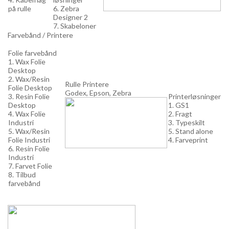
på rulle
6. Zebra
Designer 2
7. Skabeloner
Farvebånd / Printere
Folie farvebånd
1. Wax Folie
Desktop
2. Wax/Resin
Rulle Printere
Folie Desktop
Godex, Epson, Zebra
3. Resin Folie
Printerløsninger
Desktop
1. GS1
4. Wax Folie
2. Fragt
Industri
3. Typeskilt
5. Wax/Resin
5. Stand alone
Folie Industri
4. Farveprint
6. Resin Folie
Industri
7. Farvet Folie
8. Tilbud
farvebånd