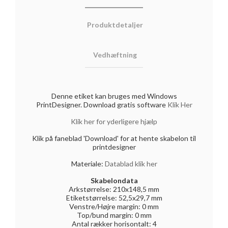
Produktdetaljer
Vedhæftning
Denne etiket kan bruges med Windows
PrintDesigner. Download gratis software
Klik Her
Klik her for yderligere hjælp
Klik på faneblad 'Download' for at hente skabelon til
printdesigner
Materiale:
Datablad klik her
Skabelondata
Arkstørrelse: 210x148,5 mm
Etiketstørrelse: 52,5x29,7 mm
Venstre/Højre margin: 0 mm
Top/bund margin: 0 mm
Antal rækker horisontalt: 4