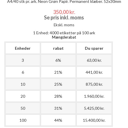
A4/40 stk pr. ark. Neon Grøn Papir. Permanent klæber. 52x30mm
350,00 kr.
Se pris inkl. moms
Ekskl. moms
1 Enhed:
4000
etiketter på 100 ark
Mængderabat
Enheder
rabat
Du sparer
3
6%
63,00 kr.
6
21%
441,00 kr.
10
25%
875,00 kr.
20
28%
1.960,00 kr.
50
31%
5.425,00 kr.
100
44%
15.400,00 kr.