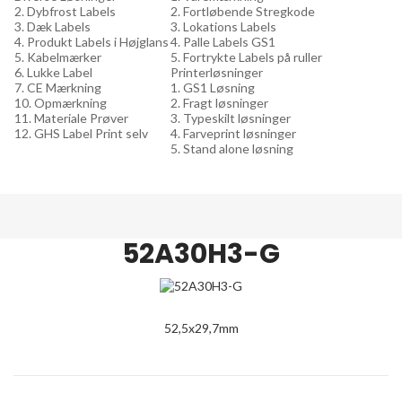
2. Dybfrost Labels
2. Fortløbende Stregkode
3. Dæk Labels
3. Lokations Labels
4. Produkt Labels i Højglans
4. Palle Labels GS1
5. Kabelmærker
5. Fortrykte Labels på ruller
6. Lukke Label
Printerløsninger
7. CE Mærkning
1. GS1 Løsning
10. Opmærkning
2. Fragt løsninger
11. Materiale Prøver
3. Typeskilt løsninger
12. GHS Label Print selv
4. Farveprint løsninger
5. Stand alone løsning
52A30H3-G
52,5x29,7mm