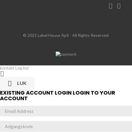


© 2021 Label House ApS
- All Rights Reserved.
kontakt
Log ind


LUK
EXISTING ACCOUNT LOGIN
LOGIN TO YOUR
ACCOUNT