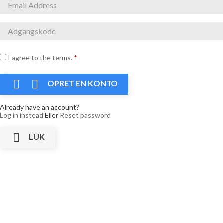
I agree to the terms.
*


OPRET EN KONTO
Already have an account?
Log in instead
Eller
Reset password

LUK