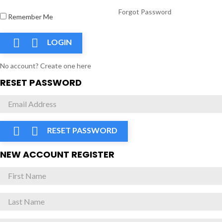
Forgot Password
Remember Me


LOGIN
No account? Create one here
RESET PASSWORD


RESET PASSWORD
NEW ACCOUNT REGISTER