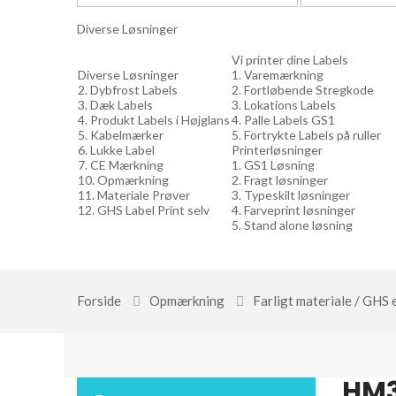
Diverse Løsninger
Vi printer dine Labels
Diverse Løsninger
1. Varemærkning
2. Dybfrost Labels
2. Fortløbende Stregkode
3. Dæk Labels
3. Lokations Labels
4. Produkt Labels i Højglans
4. Palle Labels GS1
5. Kabelmærker
5. Fortrykte Labels på ruller
6. Lukke Label
Printerløsninger
7. CE Mærkning
1. GS1 Løsning
10. Opmærkning
2. Fragt løsninger
11. Materiale Prøver
3. Typeskilt løsninger
12. GHS Label Print selv
4. Farveprint løsninger
5. Stand alone løsning
Forside
Opmærkning
Farligt materiale / GHS 
HM3