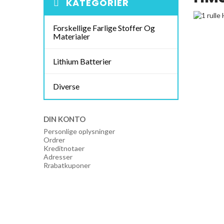
KATEGORIER
Forskellige Farlige Stoffer Og
Materialer
Lithium Batterier
Diverse
DIN KONTO
Personlige oplysninger
Ordrer
Kreditnotaer
Adresser
Rrabatkuponer