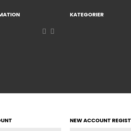
MATION
KATEGORIER


OUNT
NEW ACCOUNT REGIST