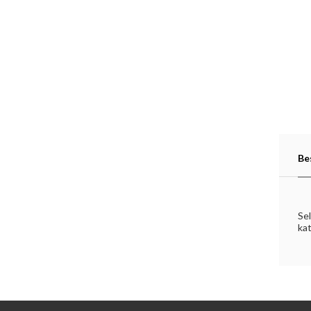
Be
Sel
kat