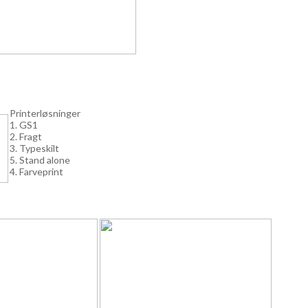
Printerløsninger
1. GS1
2. Fragt
3. Typeskilt
5. Stand alone
4. Farveprint