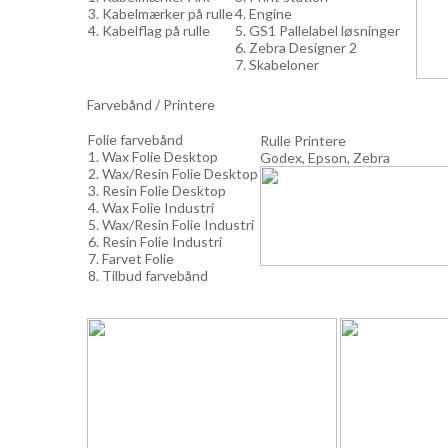
3. Kabelmærker på rulle
4. Engine
4. Kabelflag på rulle
5. GS1 Pallelabel løsninger
6. Zebra Designer 2
7. Skabeloner
Farvebånd / Printere
Folie farvebånd
Rulle Printere
1. Wax Folie Desktop
Godex, Epson, Zebra
2. Wax/Resin Folie Desktop
3. Resin Folie Desktop
4. Wax Folie Industri
5. Wax/Resin Folie Industri
6. Resin Folie Industri
7. Farvet Folie
8. Tilbud farvebånd