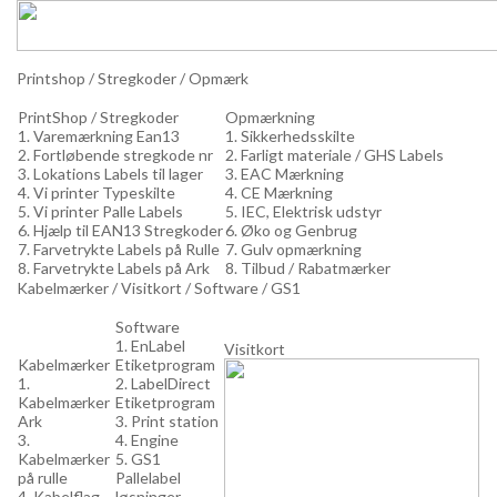
Printshop / Stregkoder / Opmærk
PrintShop / Stregkoder
Opmærkning
1. Varemærkning Ean13
1. Sikkerhedsskilte
2. Fortløbende stregkode nr
2. Farligt materiale / GHS Labels
3. Lokations Labels til lager
3. EAC Mærkning
4. Vi printer Typeskilte
4. CE Mærkning
5. Vi printer Palle Labels
5. IEC, Elektrisk udstyr
6. Hjælp til EAN13 Stregkoder
6. Øko og Genbrug
7. Farvetrykte Labels på Rulle
7. Gulv opmærkning
8. Farvetrykte Labels på Ark
8. Tilbud / Rabatmærker
Kabelmærker / Visitkort / Software / GS1
Software
1. EnLabel
Visitkort
Kabelmærker
Etiketprogram
1.
2. LabelDirect
Kabelmærker
Etiketprogram
Ark
3. Print station
3.
4. Engine
Kabelmærker
5. GS1
på rulle
Pallelabel
4. Kabelflag
løsninger