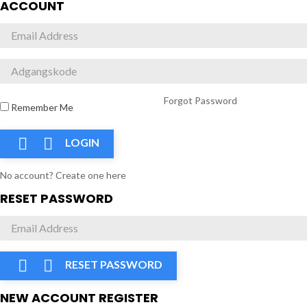
ACCOUNT
Forgot Password
Remember Me


LOGIN
No account? Create one here
RESET PASSWORD


RESET PASSWORD
NEW ACCOUNT REGISTER