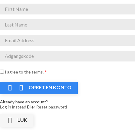
I agree to the terms.
*


OPRET EN KONTO
Already have an account?
Log in instead
Eller
Reset password

LUK