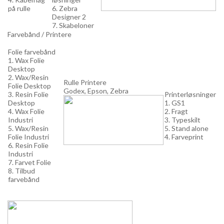
på rulle
6. Zebra
Designer 2
7. Skabeloner
Farvebånd / Printere
Folie farvebånd
1. Wax Folie
Desktop
2. Wax/Resin
Rulle Printere
Folie Desktop
Godex, Epson, Zebra
3. Resin Folie
Printerløsninger
Desktop
1. GS1
4. Wax Folie
2. Fragt
Industri
3. Typeskilt
5. Wax/Resin
5. Stand alone
Folie Industri
4. Farveprint
6. Resin Folie
Industri
7. Farvet Folie
8. Tilbud
farvebånd