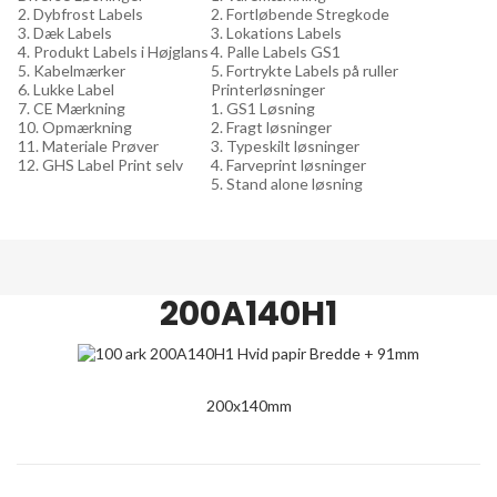
2. Dybfrost Labels
2. Fortløbende Stregkode
3. Dæk Labels
3. Lokations Labels
4. Produkt Labels i Højglans
4. Palle Labels GS1
5. Kabelmærker
5. Fortrykte Labels på ruller
6. Lukke Label
Printerløsninger
7. CE Mærkning
1. GS1 Løsning
10. Opmærkning
2. Fragt løsninger
11. Materiale Prøver
3. Typeskilt løsninger
12. GHS Label Print selv
4. Farveprint løsninger
5. Stand alone løsning
200A140H1
200x140mm