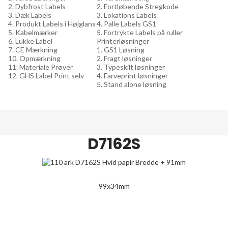
2. Dybfrost Labels
2. Fortløbende Stregkode
3. Dæk Labels
3. Lokations Labels
4. Produkt Labels i Højglans
4. Palle Labels GS1
5. Kabelmærker
5. Fortrykte Labels på ruller
6. Lukke Label
Printerløsninger
7. CE Mærkning
1. GS1 Løsning
10. Opmærkning
2. Fragt løsninger
11. Materiale Prøver
3. Typeskilt løsninger
12. GHS Label Print selv
4. Farveprint løsninger
5. Stand alone løsning
D7162S
99x34mm