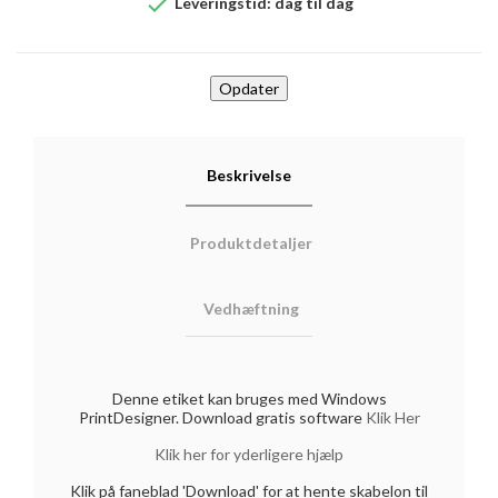

Leveringstid: dag til dag
Beskrivelse
Produktdetaljer
Vedhæftning
Denne etiket kan bruges med Windows
PrintDesigner. Download gratis software
Klik Her
Klik her for yderligere hjælp
Klik på faneblad 'Download' for at hente skabelon til