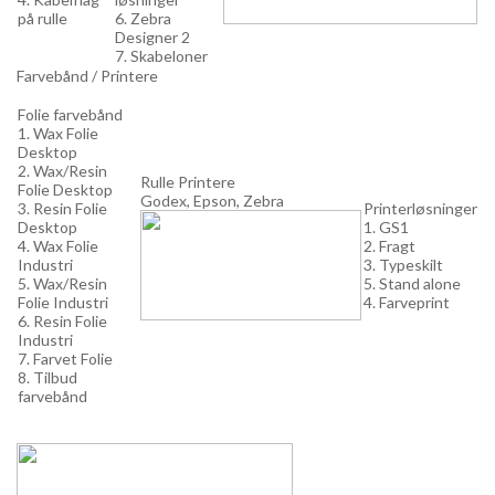
på rulle
6. Zebra
Designer 2
7. Skabeloner
Farvebånd / Printere
Folie farvebånd
1. Wax Folie
Desktop
2. Wax/Resin
Rulle Printere
Folie Desktop
Godex, Epson, Zebra
3. Resin Folie
Printerløsninger
Desktop
1. GS1
4. Wax Folie
2. Fragt
Industri
3. Typeskilt
5. Wax/Resin
5. Stand alone
Folie Industri
4. Farveprint
6. Resin Folie
Industri
7. Farvet Folie
8. Tilbud
farvebånd