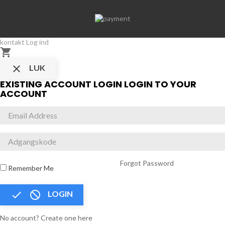
kontakt
Log ind


LUK
EXISTING ACCOUNT LOGIN
LOGIN TO YOUR
ACCOUNT
Forgot Password
Remember Me


LOGIN
No account? Create one here