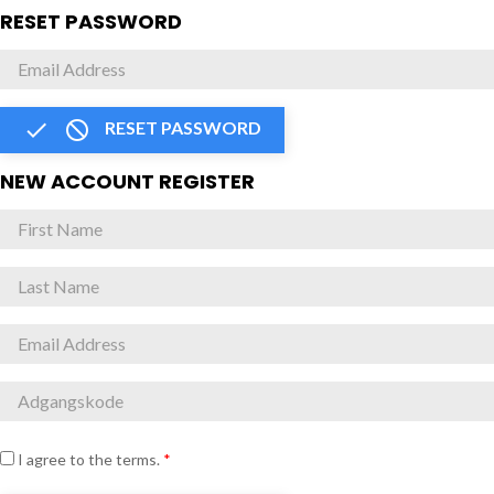
RESET PASSWORD


RESET PASSWORD
NEW ACCOUNT REGISTER
I agree to the terms.
*