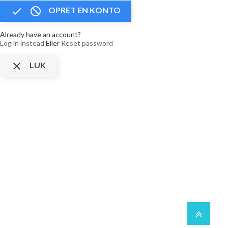


OPRET EN KONTO
Already have an account?
Log in instead
Eller
Reset password

LUK