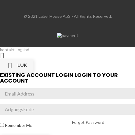
© 2021 Label House ApS
- All Rights Reserved.
kontakt
Log ind


LUK
EXISTING ACCOUNT LOGIN
LOGIN TO YOUR
ACCOUNT
Forgot Password
Remember Me