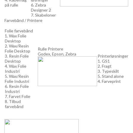
på rulle
6. Zebra
Designer 2
7. Skabeloner
Farvebånd / Printere
Folie farvebånd
1. Wax Folie
Desktop
2. Wax/Resin
Rulle Printere
Folie Desktop
Godex, Epson, Zebra
3. Resin Folie
Printerløsninger
Desktop
1. GS1
4. Wax Folie
2. Fragt
Industri
3. Typeskilt
5. Wax/Resin
5. Stand alone
Folie Industri
4. Farveprint
6. Resin Folie
Industri
7. Farvet Folie
8. Tilbud
farvebånd