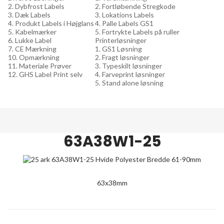
2. Dybfrost Labels
2. Fortløbende Stregkode
3. Dæk Labels
3. Lokations Labels
4. Produkt Labels i Højglans
4. Palle Labels GS1
5. Kabelmærker
5. Fortrykte Labels på ruller
6. Lukke Label
Printerløsninger
7. CE Mærkning
1. GS1 Løsning
10. Opmærkning
2. Fragt løsninger
11. Materiale Prøver
3. Typeskilt løsninger
12. GHS Label Print selv
4. Farveprint løsninger
5. Stand alone løsning
63A38W1-25
63x38mm