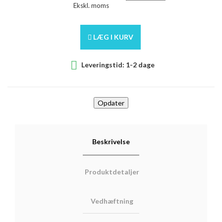
Ekskl. moms
LÆG I KURV

Leveringstid: 1-2 dage
Beskrivelse
Produktdetaljer
Vedhæftning