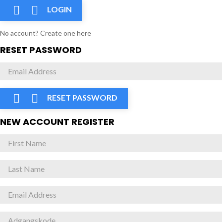


LOGIN
No account? Create one here
RESET PASSWORD


RESET PASSWORD
NEW ACCOUNT REGISTER