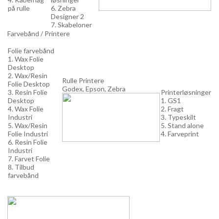
på rulle
6. Zebra
Designer 2
7. Skabeloner
Farvebånd / Printere
Folie farvebånd
1. Wax Folie
Desktop
2. Wax/Resin
Rulle Printere
Folie Desktop
Godex, Epson, Zebra
3. Resin Folie
Printerløsninger
Desktop
1. GS1
4. Wax Folie
2. Fragt
Industri
3. Typeskilt
5. Wax/Resin
5. Stand alone
Folie Industri
4. Farveprint
6. Resin Folie
Industri
7. Farvet Folie
8. Tilbud
farvebånd