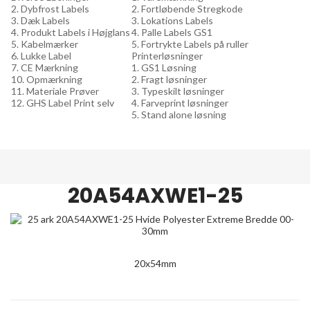
2. Dybfrost Labels
2. Fortløbende Stregkode
3. Dæk Labels
3. Lokations Labels
4. Produkt Labels i Højglans
4. Palle Labels GS1
5. Kabelmærker
5. Fortrykte Labels på ruller
6. Lukke Label
Printerløsninger
7. CE Mærkning
1. GS1 Løsning
10. Opmærkning
2. Fragt løsninger
11. Materiale Prøver
3. Typeskilt løsninger
12. GHS Label Print selv
4. Farveprint løsninger
5. Stand alone løsning
20A54AXWE1-25
20x54mm