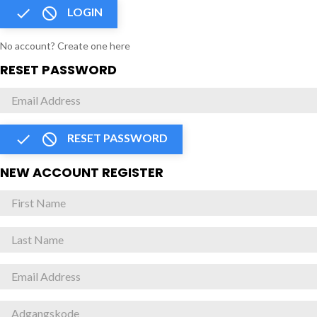


LOGIN
No account? Create one here
RESET PASSWORD


RESET PASSWORD
NEW ACCOUNT REGISTER