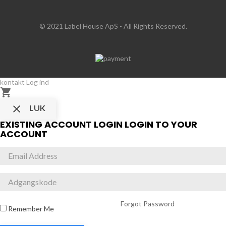
© 2021 Label House ApS
- All Rights Reserved.
kontakt
Log ind


LUK
EXISTING ACCOUNT LOGIN
LOGIN TO YOUR
ACCOUNT
Forgot Password
Remember Me