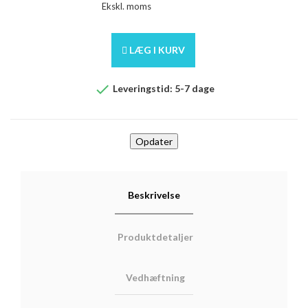
Ekskl. moms
LÆG I KURV

Leveringstid: 5-7 dage
Beskrivelse
Produktdetaljer
Vedhæftning