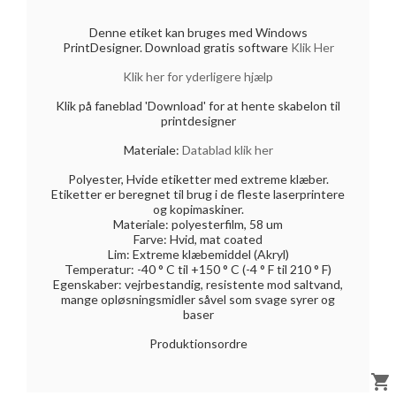
Denne etiket kan bruges med Windows
PrintDesigner. Download gratis software
Klik Her
Klik her for yderligere hjælp
Klik på faneblad 'Download' for at hente skabelon til
printdesigner
Materiale:
Datablad klik her
Polyester, Hvide etiketter med extreme klæber.
Etiketter er beregnet til brug i de fleste laserprintere
og kopimaskiner.
Materiale: polyesterfilm, 58 um
Farve: Hvid, mat coated
Lim: Extreme klæbemiddel (Akryl)
Temperatur: -40 ° C til +150 ° C (-4 ° F til 210 ° F)
Egenskaber: vejrbestandig, resistente mod saltvand,
mange opløsningsmidler såvel som svage syrer og
baser
Produktionsordre
