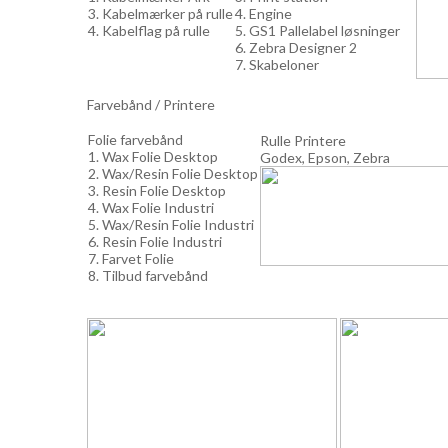
3. Kabelmærker på rulle
4. Engine
4. Kabelflag på rulle
5. GS1 Pallelabel løsninger
6. Zebra Designer 2
7. Skabeloner
Farvebånd / Printere
Folie farvebånd
Rulle Printere
1. Wax Folie Desktop
Godex, Epson, Zebra
2. Wax/Resin Folie Desktop
3. Resin Folie Desktop
4. Wax Folie Industri
5. Wax/Resin Folie Industri
6. Resin Folie Industri
7. Farvet Folie
8. Tilbud farvebånd