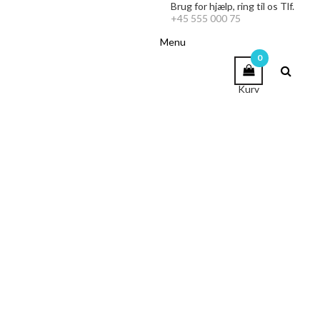
Brug for hjælp,
ring til os Tlf.
+45 555 000 75
Menu
0
Kurv