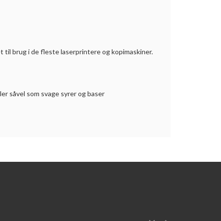
til brug i de fleste laserprintere og kopimaskiner.
er såvel som svage syrer og baser