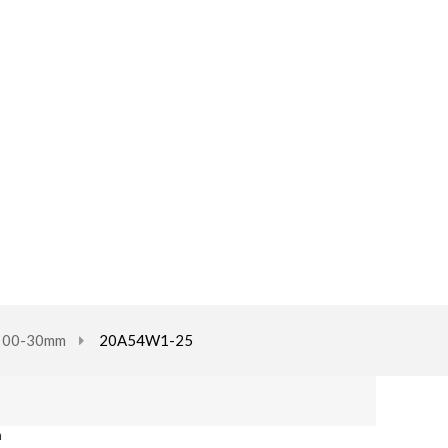
e 00-30mm
20A54W1-25
m