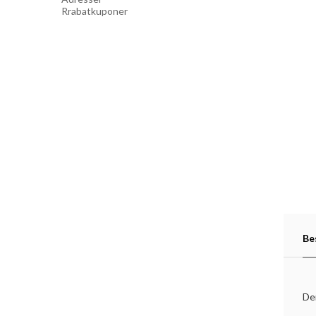
Rrabatkuponer
Be
De