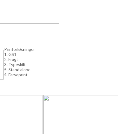
Printerløsninger
1. GS1
2. Fragt
3. Typeskilt
5. Stand alone
4. Farveprint