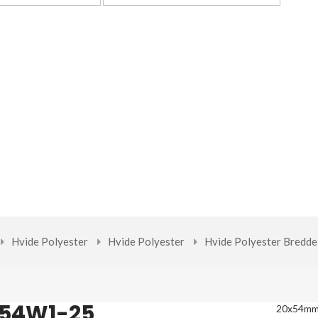
Hvide Polyester
Hvide Polyester
Hvide Polyester Bredd
54W1-25
20x54m