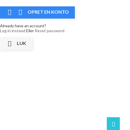


OPRET EN KONTO
Already have an account?
Log in instead
Eller
Reset password

LUK