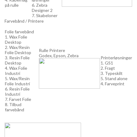
på rulle
6. Zebra
Designer 2
7. Skabeloner
Farvebånd / Printere
Folie farvebånd
1. Wax Folie
Desktop
2. Wax/Resin
Rulle Printere
Folie Desktop
Godex, Epson, Zebra
3. Resin Folie
Printerløsninger
Desktop
1. GS1
4. Wax Folie
2. Fragt
Industri
3. Typeskilt
5. Wax/Resin
5. Stand alone
Folie Industri
4. Farveprint
6. Resin Folie
Industri
7. Farvet Folie
8. Tilbud
farvebånd