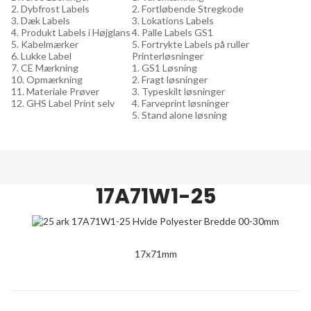
2. Dybfrost Labels
2. Fortløbende Stregkode
3. Dæk Labels
3. Lokations Labels
4. Produkt Labels i Højglans
4. Palle Labels GS1
5. Kabelmærker
5. Fortrykte Labels på ruller
6. Lukke Label
Printerløsninger
7. CE Mærkning
1. GS1 Løsning
10. Opmærkning
2. Fragt løsninger
11. Materiale Prøver
3. Typeskilt løsninger
12. GHS Label Print selv
4. Farveprint løsninger
5. Stand alone løsning
17A71W1-25
17x71mm