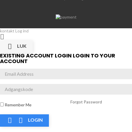
kontakt
Log ind


LUK
EXISTING ACCOUNT LOGIN
LOGIN TO YOUR
ACCOUNT
Forgot Password
Remember Me


LOGIN