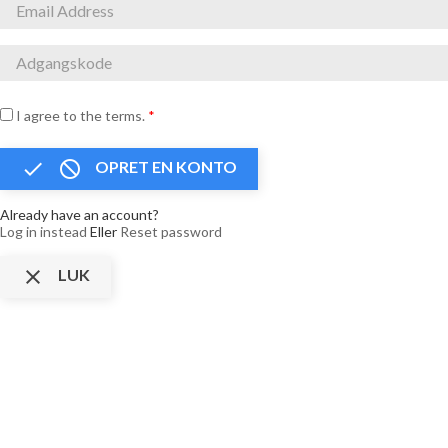
I agree to the terms.
*


OPRET EN KONTO
Already have an account?
Log in instead
Eller
Reset password

LUK