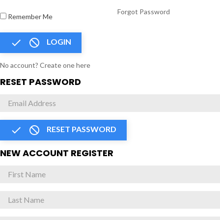
Forgot Password
Remember Me


LOGIN
No account? Create one here
RESET PASSWORD


RESET PASSWORD
NEW ACCOUNT REGISTER