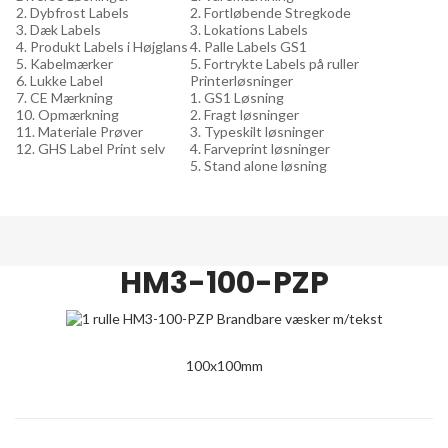
2. Dybfrost Labels
2. Fortløbende Stregkode
3. Dæk Labels
3. Lokations Labels
4. Produkt Labels i Højglans
4. Palle Labels GS1
5. Kabelmærker
5. Fortrykte Labels på ruller
6. Lukke Label
Printerløsninger
7. CE Mærkning
1. GS1 Løsning
10. Opmærkning
2. Fragt løsninger
11. Materiale Prøver
3. Typeskilt løsninger
12. GHS Label Print selv
4. Farveprint løsninger
5. Stand alone løsning
HM3-100-PZP
100x100mm