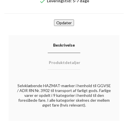

Leveringstid: 5-7 dage
Beskrivelse
Produktdetaljer
Selvklæbende HAZMAT-mærker i henhold til GGVSE
/ ADR RN Nr. 3902 til transport af farligt gods. Farlige
varer er opdelt i 9 kategorier i henhold til den
foreslåede fare. I alle kategorier skelnes der mellem
øget fare (hvis relevant).