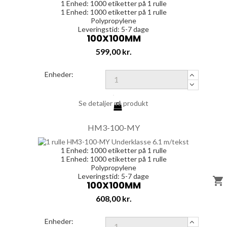
1 Enhed:
1000
etiketter på 1 rulle
1 Enhed:
1000
etiketter på 1 rulle
Polypropylene
Leveringstid: 5-7 dage
100X100MM
Pris
599,00 kr.
Enheder:
Se detaljer på produkt
HM3-100-MY
1 Enhed:
1000
etiketter på 1 rulle
1 Enhed:
1000
etiketter på 1 rulle
Polypropylene
Leveringstid: 5-7 dage

100X100MM
Pris
608,00 kr.
Enheder: