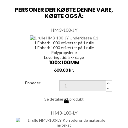
PERSONER DER KØBTE DENNE VARE,
KØBTE OGSÅ:
HM3-100-JY
1 Enhed:
1000
etiketter på 1 rulle
1 Enhed:
1000
etiketter på 1 rulle
Polypropylene
Leveringstid: 5-7 dage
100X100MM
Pris
608,00 kr.
Enheder:
Se detaljer på produkt
HM3-100-LY