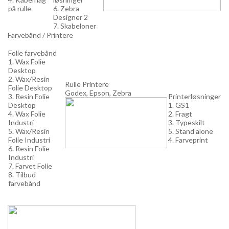
på rulle
6. Zebra
Designer 2
7. Skabeloner
Farvebånd / Printere
Folie farvebånd
1. Wax Folie
Desktop
2. Wax/Resin
Rulle Printere
Folie Desktop
Godex, Epson, Zebra
3. Resin Folie
Printerløsninger
Desktop
1. GS1
4. Wax Folie
2. Fragt
Industri
3. Typeskilt
5. Wax/Resin
5. Stand alone
Folie Industri
4. Farveprint
6. Resin Folie
Industri
7. Farvet Folie
8. Tilbud
farvebånd