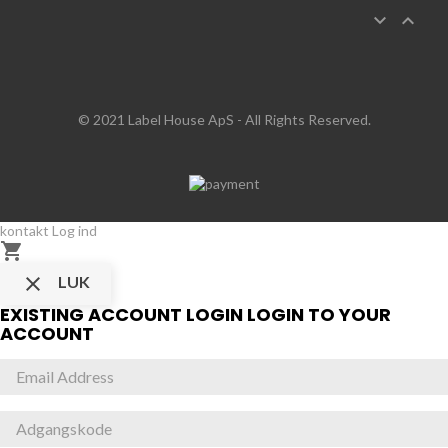


© 2021 Label House ApS
- All Rights Reserved.
kontakt
Log ind


LUK
EXISTING ACCOUNT LOGIN
LOGIN TO YOUR
ACCOUNT