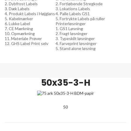
2. Dybfrost Labels
2. Fortløbende Stregkode
3. Dæk Labels
3. Lokations Labels
4. Produkt Labels i Højglans
4. Palle Labels GS1
5. Kabelmærker
5. Fortrykte Labels på ruller
6. Lukke Label
Printerløsninger
7. CE Mærkning
1. GS1 Løsning
10. Opmærkning
2. Fragt løsninger
11. Materiale Prøver
3. Typeskilt løsninger
12. GHS Label Print selv
4. Farveprint løsninger
5. Stand alone løsning
50x35-3-H
50