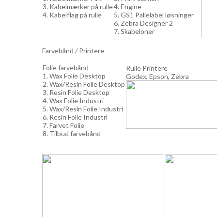
3. Kabelmærker på rulle
4. Engine
4. Kabelflag på rulle
5. GS1 Pallelabel løsninger
6. Zebra Designer 2
7. Skabeloner
Farvebånd / Printere
Folie farvebånd
Rulle Printere
1. Wax Folie Desktop
Godex, Epson, Zebra
2. Wax/Resin Folie Desktop
3. Resin Folie Desktop
4. Wax Folie Industri
5. Wax/Resin Folie Industri
6. Resin Folie Industri
7. Farvet Folie
8. Tilbud farvebånd