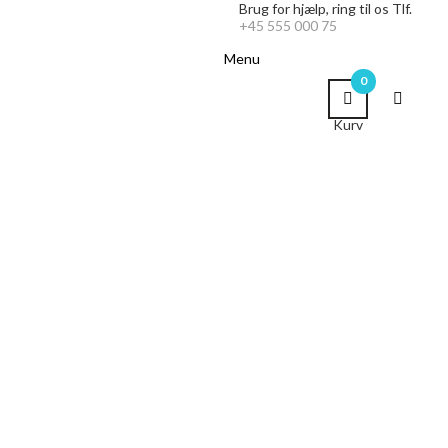
Brug for hjælp,
ring til os Tlf.
+45 555 000 75
Menu
0
Kurv