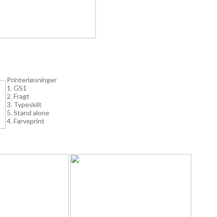
Printerløsninger
1. GS1
2. Fragt
3. Typeskilt
5. Stand alone
4. Farveprint