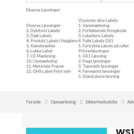
Diverse Løsninger
Vi printer dine Labels
Diverse Løsninger
1. Varemærkning
2. Dybfrost Labels
2. Fortløbende Stregkode
3. Dæk Labels
3. Lokations Labels
4. Produkt Labels i Højglans
4. Palle Labels GS1
5. Kabelmærker
5. Fortrykte Labels på ruller
6. Lukke Label
Printerløsninger
7. CE Mærkning
1. GS1 Løsning
10. Opmærkning
2. Fragt løsninger
11. Materiale Prøver
3. Typeskilt løsninger
12. GHS Label Print selv
4. Farveprint løsninger
5. Stand alone løsning
Forside
Opmærkning
Sikkerhedsskilte
Adv
WS1