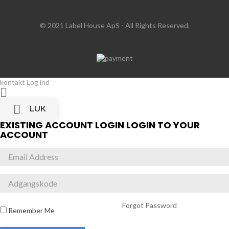
© 2021 Label House ApS
- All Rights Reserved.
kontakt
Log ind


LUK
EXISTING ACCOUNT LOGIN
LOGIN TO YOUR
ACCOUNT
Forgot Password
Remember Me