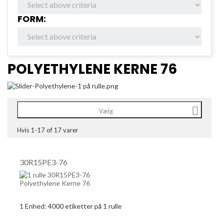
FORM:
POLYETHYLENE KERNE 76

Vælg
Hvis 1-17 of 17 varer
30R15PE3-76
1 Enhed:
4000
etiketter på 1 rulle