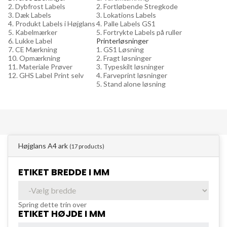
2. Dybfrost Labels
2. Fortløbende Stregkode
3. Dæk Labels
3. Lokations Labels
4. Produkt Labels i Højglans
4. Palle Labels GS1
5. Kabelmærker
5. Fortrykte Labels på ruller
6. Lukke Label
Printerløsninger
7. CE Mærkning
1. GS1 Løsning
10. Opmærkning
2. Fragt løsninger
11. Materiale Prøver
3. Typeskilt løsninger
12. GHS Label Print selv
4. Farveprint løsninger
5. Stand alone løsning
Højglans A4 ark
(17 products)
ETIKET BREDDE I MM
Spring dette trin over
ETIKET HØJDE I MM