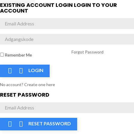
EXISTING ACCOUNT LOGIN
LOGIN TO YOUR
ACCOUNT
Forgot Password
Remember Me


LOGIN
No account? Create one here
RESET PASSWORD


RESET PASSWORD