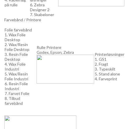
på rulle
6. Zebra
Designer 2
7. Skabeloner
Farvebånd / Printere
Folie farvebånd
1. Wax Folie
Desktop
2. Wax/Resin
Rulle Printere
Folie Desktop
Godex, Epson, Zebra
3. Resin Folie
Printerløsninger
Desktop
1. GS1
4. Wax Folie
2. Fragt
Industri
3. Typeskilt
5. Wax/Resin
5. Stand alone
Folie Industri
4. Farveprint
6. Resin Folie
Industri
7. Farvet Folie
8. Tilbud
farvebånd