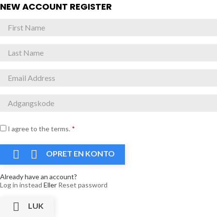
NEW ACCOUNT REGISTER
I agree to the terms.
*


OPRET EN KONTO
Already have an account?
Log in instead
Eller
Reset password

LUK